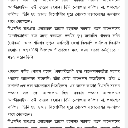
পতনের এক দফা আন্দোলনে ছিল। সরকার পতনের আন্দোলনের
‘মাস্টারমাইন্ড’ তাই তারেক রহমান। তিনি নেপথ্যের কারিগর না, প্রকাশ্যের
কারিগর। তিনি ছয় হাজার কিলোমিটার দূরে থেকেও বাংলাদেশের জনগণের
পাশে থেকেছেন।
বিএনপির ভারপ্রাপ্ত চেয়ারম্যান তারেক রহমানই সরকার পতন আন্দোলনের
‘মাস্টারমাইন্ড’ বলে মন্তব্য করেছেন দলটির যুগ্ম মহাসচিব খায়রুল কবির
(খোকন)। আজ শনিবার দুপুরে নরসিংদী জেলা বিএনপি কার্যালয়ে জিয়াউর
রহমানের জন্মবার্ষিকী উপলক্ষে শীতার্তদের মধ্যে কম্বল বিতরণ কর্মসূচিতে এ
মন্তব্য করেন তিনি।
খায়রুল কবির খোকন বলেন, বৈষম্যবিরোধী ছাত্র আন্দোলনকারীরা সরকার
পতনের আন্দোলন করেননি। তাঁরা কোটা আন্দোলন করেছিলেন। তাঁরা ৩
আগস্টে এক দফা আন্দোলনে গিয়েছিলেন। এর অনেক আগেই বিএনপি সরকার
পতনের এক দফা আন্দোলনে ছিল। সরকার পতনের আন্দোলনের
‘মাস্টারমাইন্ড’ তাই তারেক রহমান। তিনি নেপথ্যের কারিগর না, প্রকাশ্যের
কারিগর। তিনি ছয় হাজার কিলোমিটার দূরে থেকেও বাংলাদেশের জনগণের
পাশে থেকেছেন।
বিএনপির ভারপ্রাপ্ত চেয়ারম্যান তারেক রহমানই সরকার পতন আন্দোলনের