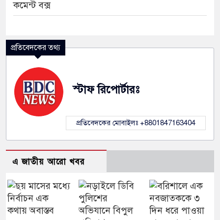
কমেন্ট বক্স
প্রতিবেদকের তথ্য
স্টাফ রিপোর্টারঃ
প্রতিবেদকের মোবাইলঃ +8801847163404
এ জাতীয় আরো খবর