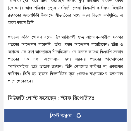
‘মাস্টারমাইন্ড’ বলে মন্তব্য করেছেন দলটির যুগ্ম মহাসচিব খায়রুল কবির
(খোকন)। আজ শনিবার দুপুরে নরসিংদী জেলা বিএনপি কার্যালয়ে জিয়াউর
রহমানের জন্মবার্ষিকী উপলক্ষে শীতার্তদের মধ্যে কম্বল বিতরণ কর্মসূচিতে এ
মন্তব্য করেন তিনি।
খায়রুল কবির খোকন বলেন, বৈষম্যবিরোধী ছাত্র আন্দোলনকারীরা সরকার
পতনের আন্দোলন করেননি। তাঁরা কোটা আন্দোলন করেছিলেন। তাঁরা ৩
আগস্টে এক দফা আন্দোলনে গিয়েছিলেন। এর অনেক আগেই বিএনপি সরকার
পতনের এক দফা আন্দোলনে ছিল। সরকার পতনের আন্দোলনের
‘মাস্টারমাইন্ড’ তাই তারেক রহমান। তিনি নেপথ্যের কারিগর না, প্রকাশ্যের
কারিগর। তিনি ছয় হাজার কিলোমিটার দূরে থেকেও বাংলাদেশের জনগণের
পাশে থেকেছেন।
নিউজটি পোস্ট করেছেন : স্টাফ রিপোর্টারঃ
প্রিন্ট করুন :