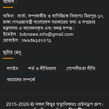
অফিস :
অফিস : বার্তা, সম্পাদকীয় ও বাণিজ্যিক বিভাগঃ মিরপুর-১০,
ঢাকা।গণপ্রজাতন্ত্রী বাংলাদেশ সরকারের তথ্য ও সম্প্রচার
মন্ত্রণালয় এ আবেদনকৃত এবং তদন্ত সম্পন্ন।
ইমেইল : bdcnews.info@gmail.com
মোবাইল : ০৯৬৩৯১৫০২৭১
ফুটার মেনু
লগইন
শর্ত ও নীতিমালা
গোপনীয়তা নীতি
আমাদের সম্পর্কে
2015-2026 © সকল কিছুর স্বত্বাধিকারঃ রেইনড্রপ গ্রুপ।