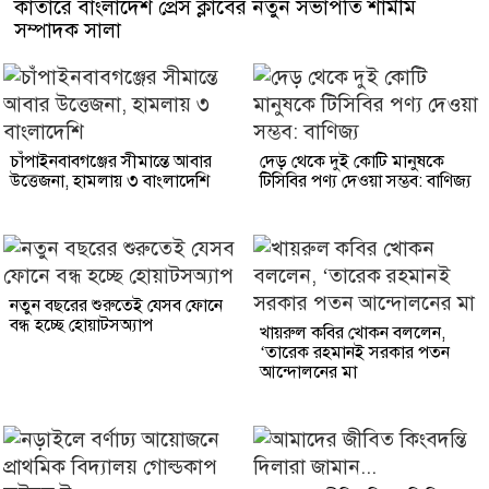
কাতারে বাংলাদেশ প্রেস ক্লাবের নতুন সভাপতি শামীম
সম্পাদক সালা
চাঁপাইনবাবগঞ্জের সীমান্তে আবার
দেড় থেকে দুই কোটি মানুষকে
উত্তেজনা, হামলায় ৩ বাংলাদেশি
টিসিবির পণ্য দেওয়া সম্ভব: বাণিজ্য
নতুন বছরের শুরুতেই যেসব ফোনে
বন্ধ হচ্ছে হোয়াটসঅ্যাপ
খায়রুল কবির খোকন বললেন,
‘তারেক রহমানই সরকার পতন
আন্দোলনের মা