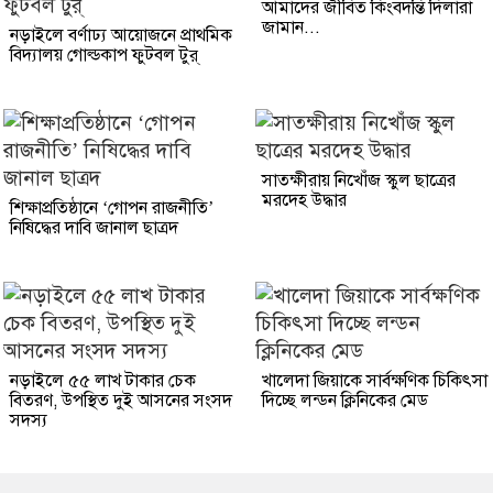
আমাদের জীবিত কিংবদন্তি দিলারা
জামান...
নড়াইলে বর্ণাঢ্য আয়োজনে প্রাথমিক
বিদ্যালয় গোল্ডকাপ ফুটবল টুর্
সাতক্ষীরায় নিখোঁজ স্কুল ছাত্রের
মরদেহ উদ্ধার
শিক্ষাপ্রতিষ্ঠানে ‘গোপন রাজনীতি’
নিষিদ্ধের দাবি জানাল ছাত্রদ
নড়াইলে ৫৫ লাখ টাকার চেক
খালেদা জিয়াকে সার্বক্ষণিক চিকিৎসা
বিতরণ, উপস্থিত দুই আসনের সংসদ
দিচ্ছে লন্ডন ক্লিনিকের মেড
সদস্য