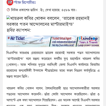
স্টাফ রিপোর্টারঃ
নিউজ প্রকাশের তারিখ : ইং, দেখা হয়েছে: ৪৫৮৯ বার।
ছবির ক্যাপশন:
বিএনপির ভারপ্রাপ্ত চেয়ারম্যান তারেক রহমানই সরকার পতন আন্দোলনের
‘মাস্টারমাইন্ড’ বলে মন্তব্য করেছেন দলটির যুগ্ম মহাসচিব খায়রুল কবির
(খোকন)। আজ শনিবার দুপুরে নরসিংদী জেলা বিএনপি কার্যালয়ে জিয়াউর
রহমানের জন্মবার্ষিকী উপলক্ষে শীতার্তদের মধ্যে কম্বল বিতরণ কর্মসূচিতে এ
মন্তব্য করেন তিনি।
খায়রুল কবির খোকন বলেন, বৈষম্যবিরোধী ছাত্র আন্দোলনকারীরা সরকার
পতনের আন্দোলন করেননি। তাঁরা কোটা আন্দোলন করেছিলেন। তাঁরা ৩
আগস্টে এক দফা আন্দোলনে গিয়েছিলেন। এর অনেক আগেই বিএনপি সরকার