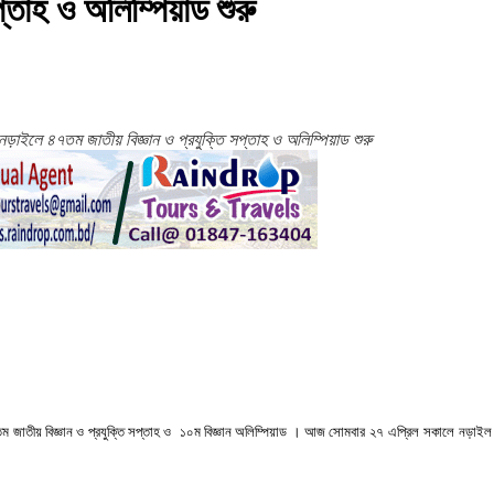
্তাহ ও অলিম্পিয়াড শুরু
নড়াইলে ৪৭তম জাতীয় বিজ্ঞান ও প্রযুক্তি সপ্তাহ ও অলিম্পিয়াড শুরু
তম
জাতীয়
বিজ্ঞান
ও
প্রযুক্তি
সপ্তাহ
ও
১০ম
বিজ্ঞান
অলিম্পিয়াড
।
আজ
সোমবার
২৭ এপ্রিল সকালে
নড়াইল