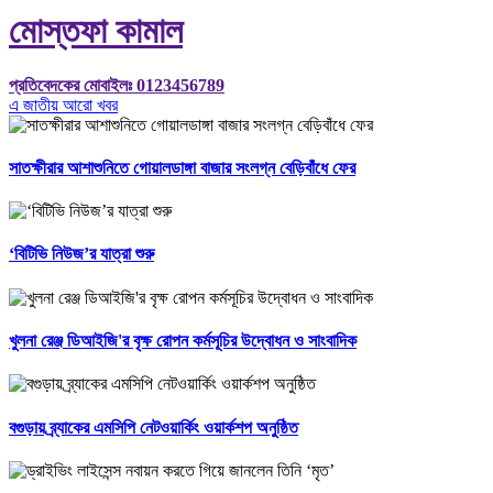
মোস্তফা কামাল
প্রতিবেদকের মোবাইলঃ 0123456789
এ জাতীয় আরো খবর
সাতক্ষীরার আশাশুনিতে গোয়ালডাঙ্গা বাজার সংলগ্ন বেড়িবাঁধে ফের
‘বিটিভি নিউজ’র যাত্রা শুরু
খুলনা রেঞ্জ ডিআইজি'র বৃক্ষ রোপন কর্মসূচির উদ্বোধন ও সাংবাদিক
বগুড়ায় ব্র্যাকের এমসিপি নেটওয়ার্কিং ওয়ার্কশপ অনুষ্ঠিত