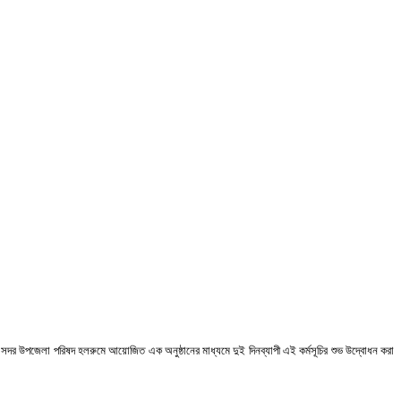
সদর
উপজেলা
পরিষদ
হলরুমে
আয়োজিত
এক
অনুষ্ঠানের
মাধ্যমে
দুই
দিনব্যাপী
এই
কর্মসূচির
শুভ
উদ্বোধন
করা