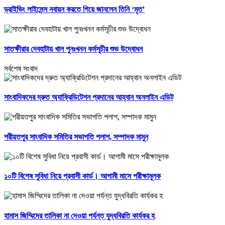
ড্রাইভিং লাইসেন্স নবায়ন করতে গিয়ে জানলেন তিনি ‘মৃত’
সাতক্ষীরার দেবহাটায় খাল পুনঃখনন কর্মসূচীর শুভ উদ্বোধন
সর্বশেষ সংবাদ
সাংবাদিকদের দ্রুত অ্যাক্রিডিটেশন প্রদানের আহ্বান অনলাইন এডিট
শরীয়তপুর সাংবাদিক সমিতির সভাপতি পলাশ, সম্পাদক মামুন
১০টি বিশেষ সুবিধা নিয়ে প্রবাসী কার্ড। আগামী মাসে পরীক্ষামূলক
হামাস জিম্মিদের তালিকা না দেওয়া পর্যন্ত যুদ্ধবিরতি কার্যকর হ