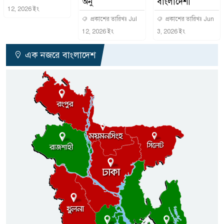
অনু
বাংলাদেশী
12, 2026 ইং
প্রকাশের তারিখঃ Jul
প্রকাশের তারিখঃ Jun
12, 2026 ইং
3, 2026 ইং
এক নজরে বাংলাদেশ