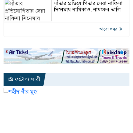
সাঁতার প্রতিযোগিতার সেরা নাফিসা
সিনেমায় নায়িকাও, নায়কের তালি
আরো খবর
ফটোগ্যালারী