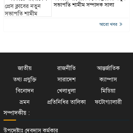
সভাপতি শামীম সম্পাদক সালা
আরো খবর
জাতীয়
রাজনীতি
আন্তর্জাতিক
তথ্য প্রযুক্তি
সারাদেশ
ক্যাম্পাস
বিনোদন
খেলাধুলা
মিডিয়া
ভ্রমন
প্রতিনিধির তালিকা
ফটোগ্যালারী
সম্পাদকীয় :
উপদেষ্টাঃ দেবদাস কর্মকার