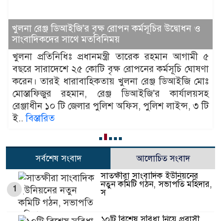
খুলনা রেঞ্জ ডিআইজি'র বৃক্ষ রোপন কর্মসূচির উদ্বোধন ও
সাংবাদিকদের সাথে মতবিনিময়
খুলনা প্রতিনিধিঃ প্রধানমন্ত্রী তারেক রহমান আগামী ৫
বছরে সারাদেশে ২৫ কোটি বৃক্ষ রোপনের কর্মসূচি ঘোষণা
করেন। তারই ধারাবাহিকতায় খুলনা রেঞ্জ ডিআইজি মোঃ
মোস্তাফিজুর রহমান, রেঞ্জ ডিআইজি'র কার্যালয়সহ
রেঞ্জাধীন ১০ টি জেলার পুলিশ অফিস, পুলিশ লাইন্স, ৩ টি
ই..
বিস্তারিত
সর্বশেষ সংবাদ
আলোচিত সংবাদ
সাতক্ষীরা সাংবাদিক ইউনিয়নের
নতুন কমিটি গঠন, সভাপতি মহিদার,
1
স
১০টি বিশেষ সুবিধা নিয়ে প্রবাসী