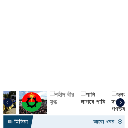
মিডিয়া
আরো খবর