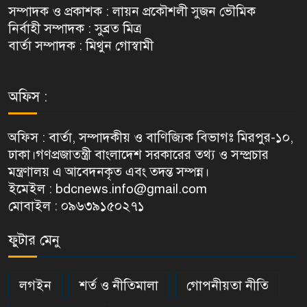
সম্পাদক ও প্রকাশক : লায়ন প্রকৌশলী সুজন ভৌমিক
নির্বাহী সম্পাদক : সুব্রত মিত্র
বার্তা সম্পাদক : মিথুন গোস্বামী
অফিস :
অফিস : বার্তা, সম্পাদকীয় ও বাণিজ্যিক বিভাগঃ মিরপুর-১০,
ঢাকা।গণপ্রজাতন্ত্রী বাংলাদেশ সরকারের তথ্য ও সম্প্রচার
মন্ত্রণালয় এ আবেদনকৃত এবং তদন্ত সম্পন্ন।
ইমেইল : bdcnews.info@gmail.com
মোবাইল : ০৯৬৩৯১৫০২৭১
ফুটার মেনু
লগইন
শর্ত ও নীতিমালা
গোপনীয়তা নীতি