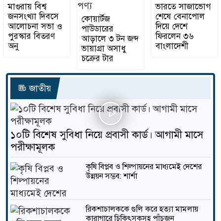
12
মাগুরায় বিশ্ব
ভারতে সাজাভোগ
জনসংখ্যা দিবসে
শেষে বেনাপোল
কোয়ার্টজ
আলোচনা সভা ও
দিয়ে দেশে
পাউডারের
রাতের আঁধারে বালু উত্তোলনের
পুরস্কার বিতরণ
ফিরলেন ৩৬
আড়ালে ৩ টন জব্দ
প্রতিবাদে নবগঙ্গা নদীর তীরে মানব
অনু
বাংলাদেশী
13
ভায়াগ্রা অসাধু
চক্রের টার
নড়াইলে জেলা বিএনপির যৌথ সভা
অনুষ্ঠিত
জাতীয়
14
নড়াইলে ৫৫ লাখ টাকার চেক
বিতরণ, উপস্থিত দুই আসনের সংসদ
15
১০টি বিশেষ সুবিধা নিয়ে প্রবাসী কার্ড। আগামী মাসে
সদস্য
পরীক্ষামূলক
নড়াইলে বর্ণাঢ্য আয়োজনে এশিয়া
কৃষি বিপ্লব ও শিল্পায়নের মাধ্যমেই দেশের
পোস্টের উদ্বোধন
উন্নয়ন সম্ভব: শার্শা
16
বগুড়ায় নানা আয়োজনে বিশ্ব
রিকশাচালককে গুলি করে হত্যা মামলায়
মেট্রোলজি দিবস পালিত
কারাগারে চিকিৎসকসহ পাঁচজন
17