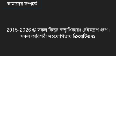
আমাদের সম্পর্কে
2015-2026 © সকল কিছুর স্বত্বাধিকারঃ রেইনড্রপ গ্রুপ।
সকল কারিগরী সহযোগিতায়
ক্রিয়েটিভ৭১