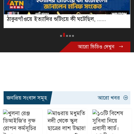
ঠাকুরগাঁওয়ে ইত্যাদির শুটিংয়ে কী ঘটেছিল, ......
আরো ভিডিও দেখুন
জনপ্রিয় সংবাদ সমূহ
আরো খবর