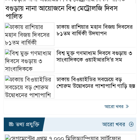
বগুড়ায় নানা আয়োজনে বিশ্ব মেট্রোলজি দিবস
পালিত
ঢাকায় রাশিয়ার মহান বিজয় দিবসের
৮১তম বার্ষিকী উদযাপন
বিশ্ব মুক্ত গণমাধ্যম দিবসে বগুড়ায় ৩
সাংবাদিককে ওয়াইআরসি'র সম
ঢাকায় বিওয়াইডির সবচেয়ে বড়
শোরুম উদ্বোধনের পাশাপাশি গাড়ি হস্ত
আরো খবর
তথ্য প্রযুক্তি
আরো খবর