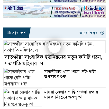
সারাদেশ
আরো খবর
সাতক্ষীরা সাংবাদিক ইউনিয়নের নতুন কমিটি গঠন,
সভাপতি মহিদার, স
সাতক্ষীরায় খাল থেকে নেট-পাটা
অপসারণ শুরু
মাগুরা জেলার শান্তি শৃঙ্খলা রক্ষায়
মাদক নিয়ন্ত্রনে গুরুত্ব আ