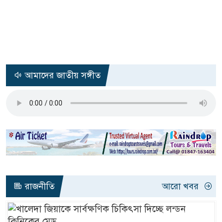
আমাদের জাতীয় সঙ্গীত
রাজনীতি
আরো খবর