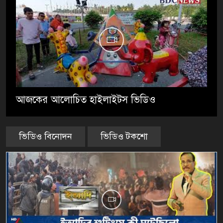
আজকের আলোচিত হাইলাইটস ভিডিও
ভিডিও বিনোদন
ভিডিও টকশো