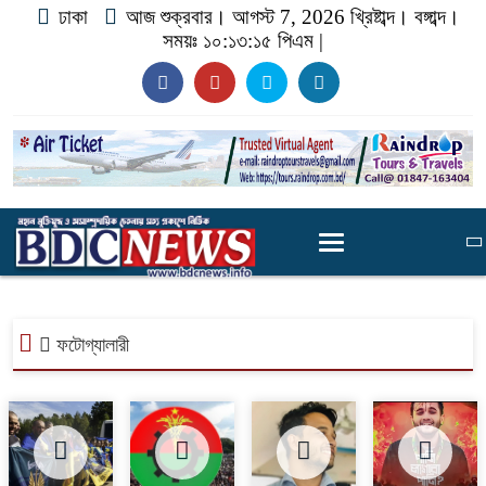
ঢাকা
আজ শুক্রবার। আগস্ট 7, 2026 খ্রিষ্টাব্দ।
বঙ্গাব্দ।
সময়ঃ
১০:১৩:১৬ পিএম
|
ফটোগ্যালারী