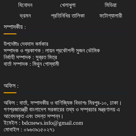
বিনোদন
খেলাধুলা
মিডিয়া
ভ্রমন
প্রতিনিধির তালিকা
ফটোগ্যালারী
সম্পাদকীয় :
উপদেষ্টাঃ দেবদাস কর্মকার
সম্পাদক ও প্রকাশক : লায়ন প্রকৌশলী সুজন ভৌমিক
নির্বাহী সম্পাদক : সুব্রত মিত্র
বার্তা সম্পাদক : মিথুন গোস্বামী
অফিস :
অফিস : বার্তা, সম্পাদকীয় ও বাণিজ্যিক বিভাগঃ মিরপুর-১০, ঢাকা।
গণপ্রজাতন্ত্রী বাংলাদেশ সরকারের তথ্য ও সম্প্রচার মন্ত্রণালয় এ
আবেদনকৃত এবং তদন্ত সম্পন্ন।
ইমেইল : bdcnews.info@gmail.com
মোবাইল : ০৯৬৩৯১৫০২৭১