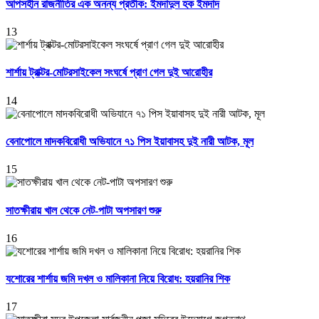
আপসহীন রাজনীতির এক অনন্য প্রতীক: ইমদাদুল হক ইমদাদ
13
শার্শায় ট্রাক্টর-মোটরসাইকেল সংঘর্ষে প্রাণ গেল দুই আরোহীর
14
বেনাপোলে মাদকবিরোধী অভিযানে ৭১ পিস ইয়াবাসহ দুই নারী আটক, মূল
15
সাতক্ষীরায় খাল থেকে নেট-পাটা অপসারণ শুরু
16
যশোরের শার্শায় জমি দখল ও মালিকানা নিয়ে বিরোধ: হয়রানির শিক
17