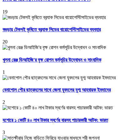
19
বগুড়ায় টেকসই কৃষিতে ব্র‍্যাক সিডের বায়োপেস্টিসাইডের ব্যবহার
20
খুলনা রেঞ্জ ডিআইজি'র বৃক্ষ রোপন কর্মসূচির উদ্বোধন ও সাংবাদিক
1
বেনাপোল পৌর ছাত্রদলের সাথে জেলা যুবদলের যুগ্ম আহবায়ক ইমদাদের
2
যশোরে ১ কোটি ৪০ লাখ টাকার স্বর্ণের বারসহ পাচারকারী আটক: ভারত
3