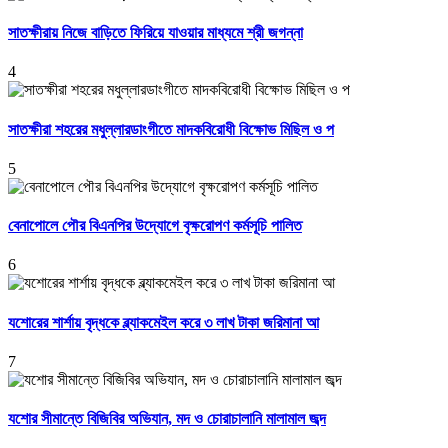
সাতক্ষীরায় নিজে বাড়িতে ফিরিয়ে যাওয়ার মাধ্যমে শ্রী জগন্না
4
সাতক্ষীরা শহরের মধুল্লারডাংগীতে মাদকবিরোধী বিক্ষোভ মিছিল ও প
5
বেনাপোলে পৌর বিএনপির উদ্যোগে বৃক্ষরোপণ কর্মসূচি পালিত
6
যশোরের শার্শায় বৃদ্ধকে ব্ল্যাকমেইল করে ৩ লাখ টাকা জরিমানা আ
7
যশোর সীমান্তে বিজিবির অভিযান, মদ ও চোরাচালানি মালামাল জব্দ