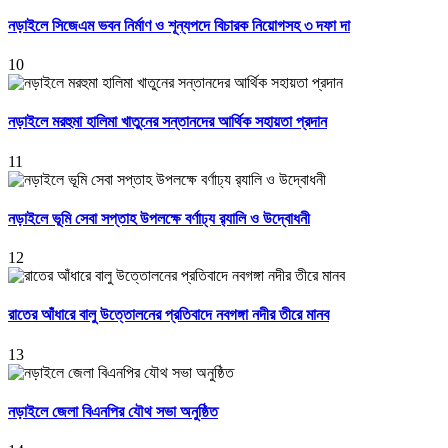
নড়াইলে সিজেএম ভবন নির্মাণ ও শূন্যপদে বিচারক নিয়োগসহ ৩ দফা দা
10
নড়াইলে মরহুমা হালিমা খাতুনের সন্তানদের আর্থিক সহায়তা প্রদান
11
নড়াইলে ভূমি সেবা সপ্তাহ উপলক্ষে বর্ণাঢ্য র‌্যালি ও উদ্বোধনী
12
রাতের আঁধারে বালু উত্তোলনের প্রতিবাদে নবগঙ্গা নদীর তীরে মানব
13
নড়াইলে জেলা বিএনপির যৌথ সভা অনুষ্ঠিত