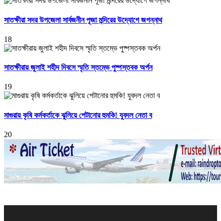
সাতক্ষীরা সদর উপজেলা সার্বজনীন পূজা মন্দিরের উদ্যোগে জগন্নাথ
18
সাতক্ষীরায় জুলাই শহীদ দিবসে স্মৃতি স্তম্ভে পুষ্পস্তবক অর্পন
19
মাগুরায় কৃষি কর্মকর্তাকে ঝুলিয়ে পেটানোর হুমকি! যুবদল নেতা ব
20