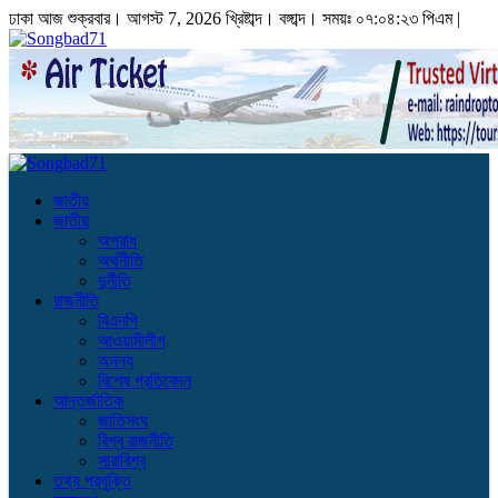
ঢাকা
আজ শুক্রবার। আগস্ট 7, 2026 খ্রিষ্টাব্দ।
বঙ্গাব্দ। সময়ঃ
০৭:০৪:২৪ পিএম
|
জাতীয়
জাতীয়
অপরাধ
অর্থনীতি
দুর্নীতি
রাজনীতি
বিএনপি
আওয়ামীলীগ
অনন্য
বিশেষ প্রতিবেদন
আন্তর্জাতিক
জাতিসংঘ
বিশ্ব রাজনীতি
সারাবিশ্ব
তথ্য প্রযুক্তি