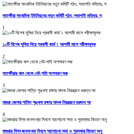
সাতক্ষীরা সাংবাদিক ইউনিয়নের নতুন কমিটি গঠন, সভাপতি মহিদার, স
1
১০টি বিশেষ সুবিধা নিয়ে প্রবাসী কার্ড। আগামী মাসে পরীক্ষামূলক
2
সাতক্ষীরায় খাল থেকে নেট-পাটা অপসারণ শুরু
3
মাগুরা জেলার শান্তি শৃঙ্খলা রক্ষায় মাদক নিয়ন্ত্রনে গুরুত্ব আ
4
মাগুরায় বিশ্ব জনসংখ্যা দিবসে আলোচনা সভা ও পুরস্কার বিতরণ অনু