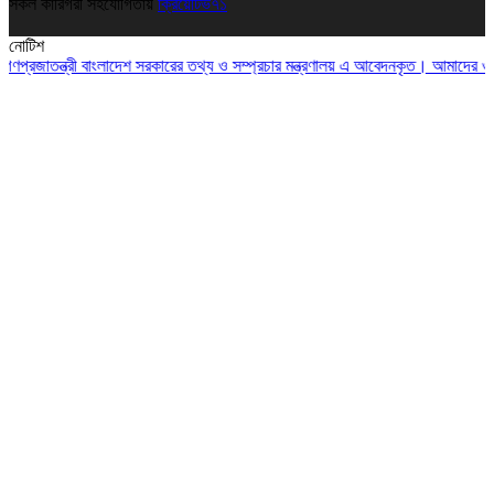
সকল কারিগরী সহযোগিতায়
ক্রিয়েটিভ৭১
নোটিশ
তন্ত্রী বাংলাদেশ সরকারের তথ্য ও সম্প্রচার মন্ত্রণালয় এ আবেদনকৃত। আমাদের ওয়েব