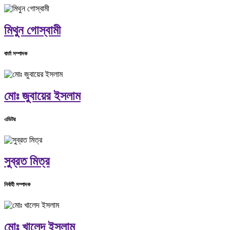
মিথুন গোস্বামী
বার্তা সম্পাদক
মোঃ জুবায়ের ইসলাম
এডিটর
সুব্রত মিত্র
নির্বাহী সম্পাদক
মোঃ খালেদ ইসলাম