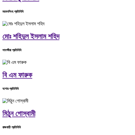
ময়মনসিংহ প্রতিনিধি
মোঃ শহিদুল ইসলাম শহিদ
সাতক্ষীরা প্রতিনিধি
বি এম ফারুক
যশোর প্রতিনিধি
মিঠুন গোস্বামী
রাজবাড়ী প্রতিনিধি