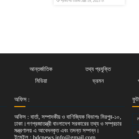
প্রকাশের তারিখঃ Jan 19, 2025 ইং
7
8
আন্তর্জাতিক
তথ্য প্রযুক্তি
মিডিয়া
ভ্রমন
9
অফিস :
ফুট
অফিস : বার্তা, সম্পাদকীয় ও বাণিজ্যিক বিভাগঃ মিরপুর-১০,
1
ঢাকা।গণপ্রজাতন্ত্রী বাংলাদেশ সরকারের তথ্য ও সম্প্রচার
মন্ত্রণালয় এ আবেদনকৃত এবং তদন্ত সম্পন্ন।
ইমেইল : bdcnews.info@gmail.com