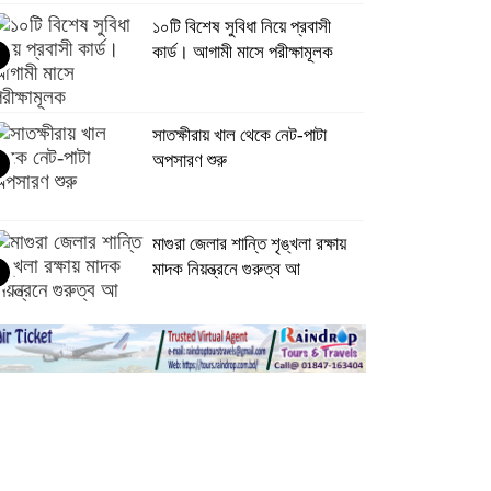
১০টি বিশেষ সুবিধা নিয়ে প্রবাসী
কার্ড। আগামী মাসে পরীক্ষামূলক
সাতক্ষীরায় খাল থেকে নেট-পাটা
অপসারণ শুরু
মাগুরা জেলার শান্তি শৃঙ্খলা রক্ষায়
মাদক নিয়ন্ত্রনে গুরুত্ব আ
মাগুরায় বিশ্ব জনসংখ্যা দিবসে
আলোচনা সভা ও পুরস্কার বিতরণ
অনু
ভারতে সাজাভোগ শেষে বেনাপোল
দিয়ে দেশে ফিরলেন ৩৬ বাংলাদেশী