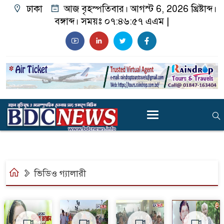
ঢাকা
আজ বৃহস্পতিবার। আগস্ট 6, 2026 খ্রিষ্টাব্দ।
বঙ্গাব্দ। সময়ঃ
০৭:৪৬:৫৭ এএম
|
ভিডিও গ্যালারী