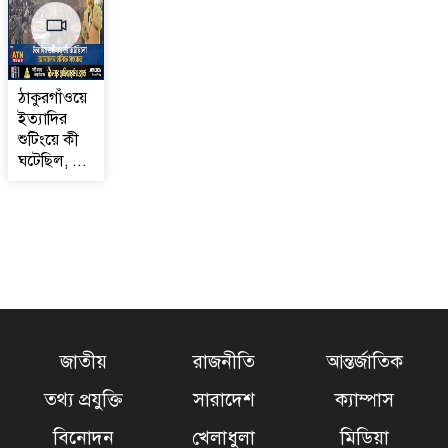
ঠাকুরগাঁওয়ে
ইত্যাদির
শুটিংয়ে কী
ঘটেছিল, ...
জাতীয়
রাজনীতি
আন্তর্জাতিক
তথ্য প্রযুক্তি
সারাদেশ
ক্যাম্পাস
বিনোদন
খেলাধুলা
মিডিয়া