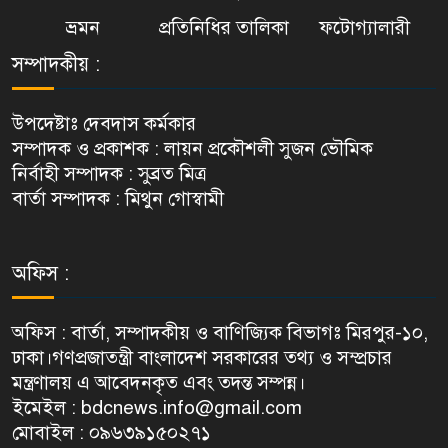
ভ্রমন
প্রতিনিধির তালিকা
ফটোগ্যালারী
সম্পাদকীয় :
উপদেষ্টাঃ দেবদাস কর্মকার
সম্পাদক ও প্রকাশক : লায়ন প্রকৌশলী সুজন ভৌমিক
নির্বাহী সম্পাদক : সুব্রত মিত্র
বার্তা সম্পাদক : মিথুন গোস্বামী
অফিস :
অফিস : বার্তা, সম্পাদকীয় ও বাণিজ্যিক বিভাগঃ মিরপুর-১০,
ঢাকা।গণপ্রজাতন্ত্রী বাংলাদেশ সরকারের তথ্য ও সম্প্রচার
মন্ত্রণালয় এ আবেদনকৃত এবং তদন্ত সম্পন্ন।
ইমেইল : bdcnews.info@gmail.com
মোবাইল : ০৯৬৩৯১৫০২৭১