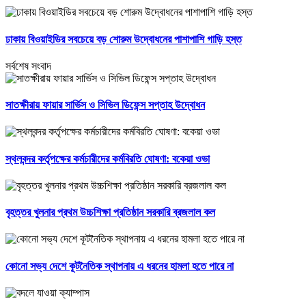
ঢাকায় বিওয়াইডির সবচেয়ে বড় শোরুম উদ্বোধনের পাশাপাশি গাড়ি হস্ত
সর্বশেষ সংবাদ
সাতক্ষীরায় ফায়ার সার্ভিস ও সিভিল ডিফেন্স সপ্তাহ উদ্বোধন
স্থলবন্দর কর্তৃপক্ষের কর্মচারীদের কর্মবিরতি ঘোষণা: বকেয়া ওভা
বৃহত্তর খুলনার প্রথম উচ্চশিক্ষা প্রতিষ্ঠান সরকারি ব্রজলাল কল
কোনো সভ্য দেশে কূটনৈতিক স্থাপনায় এ ধরনের হামলা হতে পারে না