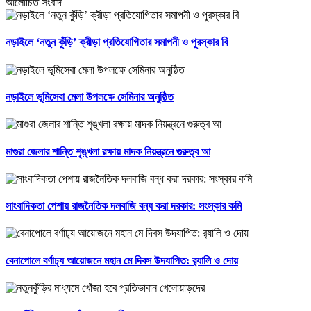
আলোচিত সংবাদ
নড়াইলে ‘নতুন কুঁড়ি’ ক্রীড়া প্রতিযোগিতার সমাপনী ও পুরস্কার বি
নড়াইলে ভূমিসেবা মেলা উপলক্ষে সেমিনার অনুষ্ঠিত
মাগুরা জেলার শান্তি শৃঙ্খলা রক্ষায় মাদক নিয়ন্ত্রনে গুরুত্ব আ
সাংবাদিকতা পেশায় রাজনৈতিক দলবাজি বন্ধ করা দরকার: সংস্কার কমি
বেনাপোলে বর্ণাঢ্য আয়োজনে মহান মে দিবস উদযাপিত: র‌্যালি ও দোয়