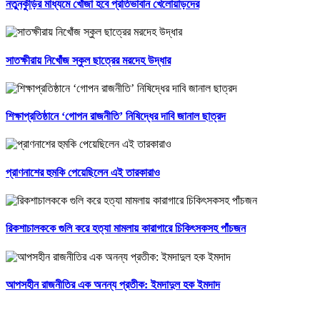
নতুনকুঁড়ির মাধ্যমে খোঁজা হবে প্রতিভাবান খেলোয়াড়দের
সাতক্ষীরায় নিখোঁজ স্কুল ছাত্রের মরদেহ উদ্ধার
শিক্ষাপ্রতিষ্ঠানে ‘গোপন রাজনীতি’ নিষিদ্ধের দাবি জানাল ছাত্রদ
প্রাণনাশের হুমকি পেয়েছিলেন এই তারকারাও
রিকশাচালককে গুলি করে হত্যা মামলায় কারাগারে চিকিৎসকসহ পাঁচজন
আপসহীন রাজনীতির এক অনন্য প্রতীক: ইমদাদুল হক ইমদাদ