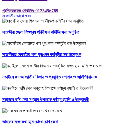
প্রতিবেদকের মোবাইলঃ 0123456789
এ জাতীয় আরো খবর
সাতক্ষীরা জেলা শিশুশ্রম পরিবীক্ষণ কমিটির সভা অনুষ্ঠিত
সাতক্ষীরার দেবহাটায় খাল পুনঃখনন কর্মসূচীর শুভ উদ্বোধন
নড়াইলে ৪৭তম জাতীয় বিজ্ঞান ও প্রযুক্তি সপ্তাহ ও অলিম্পিয়াড শু
নড়াইলে ভূমি সেবা সপ্তাহ উপলক্ষে বর্ণাঢ্য র‌্যালি ও উদ্বোধনী
ভারতের সঙ্গে কথা হবে চোখে চোখ রেখে