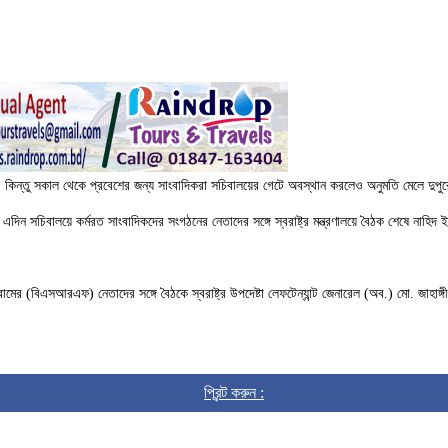
ন্তু সকাল থেকে প্রবেশের জন্য সাংবাদিকরা সচিবালয়ের গেটে অবস্থান করলেও অনুমতি মেলে দুপুরে। 
ন সচিবালয়ে কর্মরত সাংবাদিকদের সংগঠনের নেতাদের সঙ্গে স্বরাষ্ট্র মন্ত্রণালয়ে বৈঠক শেষে নাহিদ ই
োরামের (বিএসআরএফ) নেতাদের সঙ্গে বৈঠকে স্বরাষ্ট্র উপদেষ্টা লেফটেন্যান্ট জেনারেল (অব.) মো. জাহা
প্রিন্ট করুন :