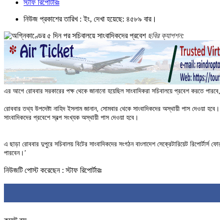
স্টাফ রিপোর্টারঃ
নিউজ প্রকাশের তারিখ : ইং, দেখা হয়েছে: ৪৫৮৯ বার।
ছবির ক্যাপশন:
এর আগে রোববার সরকারের পক্ষ থেকে জানানো হয়েছিল সাংবাদিকরা সচিবালয়ে প্রবেশ করতে পারবে, কি
রোববার তথ্য উপদেষ্টা নাহিদ ইসলাম জানান, সোমবার থেকে সাংবাদিকদের অস্থায়ী পাস দেওয়া হবে। এদি
সাংবাদিকদের প্রবেশে স্বল্প সংখ্যক অস্থায়ী পাস দেওয়া হবে।
এ ছাড়া রোববার দুপুরে সচিবালয় বিটের সাংবাদিকদের সংগঠন বাংলাদেশ সেক্রেটারিয়েট রিপোর্টার্স ফ
পারবেন।’
নিউজটি পোস্ট করেছেন : স্টাফ রিপোর্টারঃ