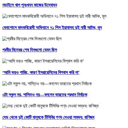
নড়াইলে খাল পুনঃখনন কাজের উদ্বোধন
বেনাপোলে মাদকবিরোধী অভিযানে ৭১ পিস ইয়াবাসহ দুই নারী আটক, মূল
প্রবীর মিত্রের শেষ দিনগুলো যেমন ছিল
‘আমি ভয়ও পাচ্ছি, কারণ ইসরায়েলিদের বিশ্বাস করি না’
এটা স্কুল নয়, শাস্তিও নয়—বললেন ভারতের প্রধান নির্বাচক
দেড় থেকে দুই কোটি মানুষকে টিসিবির পণ্য দেওয়া সম্ভব: বাণিজ্য