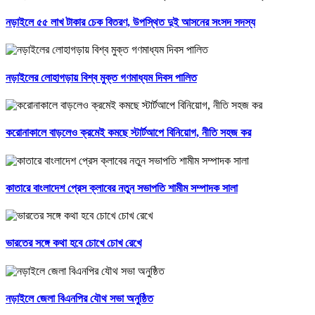
নড়াইলে ৫৫ লাখ টাকার চেক বিতরণ, উপস্থিত দুই আসনের সংসদ সদস্য
নড়াইলের লোহাগড়ায় বিশ্ব মুক্ত গণমাধ্যম দিবস পালিত
করোনাকালে বাড়লেও ক্রমেই কমছে স্টার্টআপে বিনিয়োগ, নীতি সহজ কর
কাতারে বাংলাদেশ প্রেস ক্লাবের নতুন সভাপতি শামীম সম্পাদক সালা
ভারতের সঙ্গে কথা হবে চোখে চোখ রেখে
নড়াইলে জেলা বিএনপির যৌথ সভা অনুষ্ঠিত