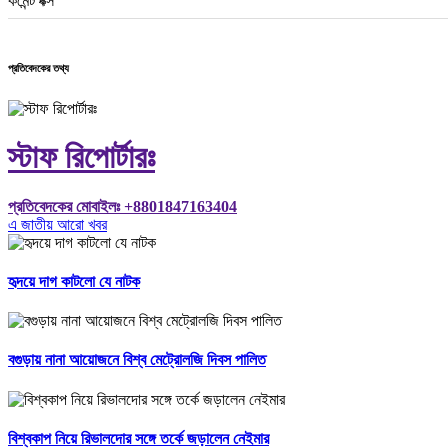
কমেন্ট বক্স
প্রতিবেদকের তথ্য
স্টাফ রিপোর্টারঃ
প্রতিবেদকের মোবাইলঃ +8801847163404
এ জাতীয় আরো খবর
হৃদয়ে দাগ কাটলো যে নাটক
বগুড়ায় নানা আয়োজনে বিশ্ব মেট্রোলজি দিবস পালিত
বিশ্বকাপ নিয়ে রিভালদোর সঙ্গে তর্কে জড়ালেন নেইমার