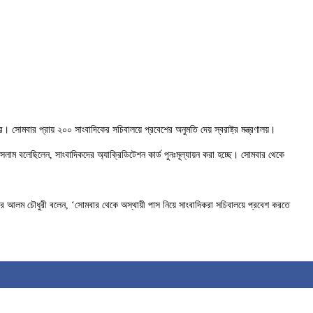
সোমবার প্রায় ২০০ সাংবাদিকের সচিবালয়ে প্রবেশের অনুমতি দেয় স্বরাষ্ট্র মন্ত্রণালয়।
সলাম বলেছিলেন, সাংবাদিকদের অ্যাক্রিডিটেশন কার্ড পুনঃমূল্যায়ন করা হচ্ছে। সোমবার থেকে
ঙ্গীর আলম চৌধুরী বলেন, ‘সোমবার থেকে অস্থায়ী পাস নিয়ে সাংবাদিকরা সচিবালয়ে প্রবেশ করতে