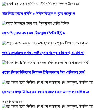
সাতক্ষীরায় ফায়ার সার্ভিস ও সিভিল ডিফেন্স সপ্তাহ উদ্বোধন
দক্ষতা উন্নয়নে নজর কম, ফ্রিল্যান্সার তৈরির হিড়িক
বগুড়ায় নবজাতককে গলা কেটে হত্যার পর পুকুরে নিক্ষেপ, মা-বাবা আ
খালেদা জিয়ার চিকিৎসায় বিশেষজ্ঞ চিকিৎসকদের নিয়ে মেডিকেল বোর্ড
ছয় মাসের মধ্যে নির্বাচন এক কথায় অবাস্তব এবং অসম্ভব: সারজিস আ
আলোচিত সংবাদ