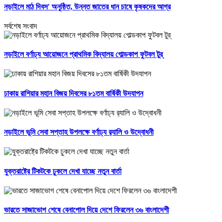
নড়াইলে মাঠ দিবস' অনুষ্ঠিত, উন্নত জাতের ধান চাষে কৃষকদের আগ্র
সর্বশেষ সংবাদ
নড়াইলে বর্ণাঢ্য আয়োজনে প্রাথমিক বিদ্যালয় গোল্ডকাপ ফুটবল টুর্
ঢাকায় রাশিয়ার মহান বিজয় দিবসের ৮১তম বার্ষিকী উদযাপন
নড়াইলে ভূমি সেবা সপ্তাহ উপলক্ষে বর্ণাঢ্য র‌্যালি ও উদ্বোধনী
যুক্তরাষ্ট্রে টিকটকে ঢুকলে দেখা যাচ্ছে নতুন বার্তা
ভারতে সাজাভোগ শেষে বেনাপোল দিয়ে দেশে ফিরলেন ৩৬ বাংলাদেশী