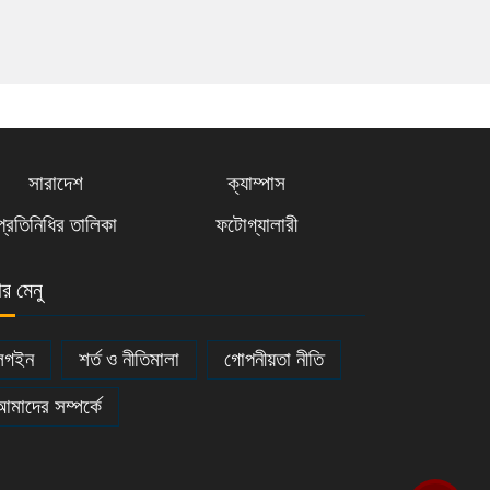
সারাদেশ
ক্যাম্পাস
প্রতিনিধির তালিকা
ফটোগ্যালারী
ার মেনু
লগইন
শর্ত ও নীতিমালা
গোপনীয়তা নীতি
আমাদের সম্পর্কে