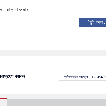
ন : মোস্তফা কামাল
প্রিন্ট করুন 
মোস্তফা কামাল
প্রতিবেদকের মোবাইলঃ 01234567