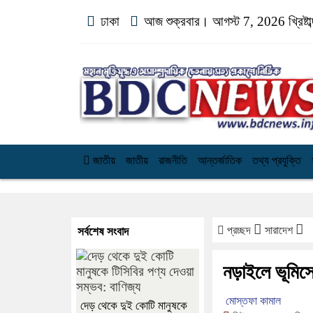
ঢাকা
আজ শুক্রবার। আগস্ট 7, 2026 খ্রিষ্টা
জাতীয়
জাতীয়
রাজনীতি
আন্তর্জাতিক
তথ্য প্রযুক্তি
প্রচ্ছদ
সারাদেশ
সর্বশেষ সংবাদ
নড়াইলে ভূমিসে
মোস্তফা কামাল
দেড় থেকে দুই কোটি মানুষকে