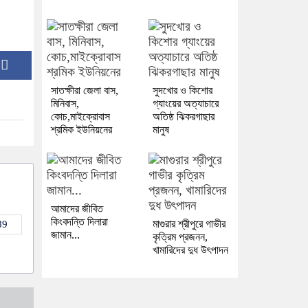
:
সাতক্ষীরা জেলা বাস,
সুদখোর ও কিশোর
মিনিবাস,
গ্যাংয়ের অত্যাচারে
কোচ,মাইক্রোবাস
অতিষ্ঠ ঝিকরগাছার
শ্রমিক ইউনিয়নের
মানুষ
আমাদের জীবিত
কিংবদন্তি দিলারা
মাগুরার শ্রীপুরে গাভীর
89
জামান...
কৃত্রিম প্রজনন,
খামারিদের দুধ উৎপাদন