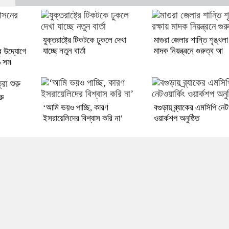
যুক্তরাষ্ট্রে টিকটকে ঢুকলে দেখা
মাগুরা জেলার শান্তি শৃঙ্খলা 
যাচ্ছে নতুন বার্তা
মাদক নিয়ন্ত্রনে গুরুত্ব আ
র উদ্যোগে
৬ সম
রু
‘আমি ভয়ও পাচ্ছি, কারণ
বগুড়ায় ব্র্যাকের এমসিপি নেটও
ইসরায়েলিদের বিশ্বাস করি না’
ওয়ার্কশপ অনুষ্ঠিত