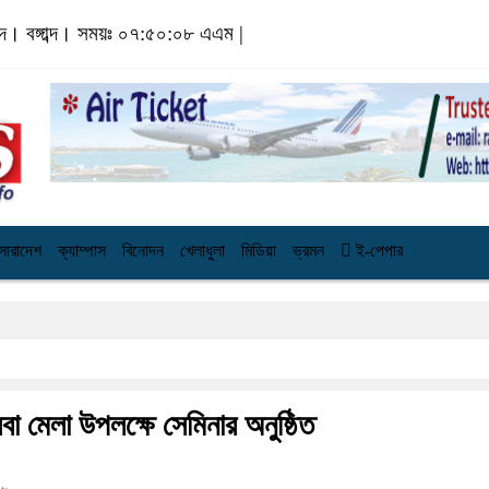
ব্দ।
বঙ্গাব্দ। সময়ঃ
০৭:৫০:০৯ এএম
|
সারাদেশ
ক্যাম্পাস
বিনোদন
খেলাধুলা
মিডিয়া
ভ্রমন
ই-পেপার
বা মেলা উপলক্ষে সেমিনার অনুষ্ঠিত