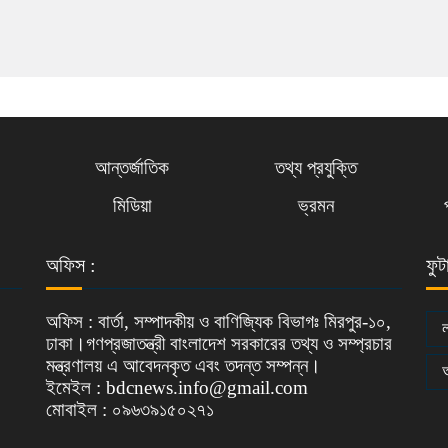
আন্তর্জাতিক
তথ্য প্রযুক্তি
মিডিয়া
ভ্রমন
অফিস :
ফুট
অফিস : বার্তা, সম্পাদকীয় ও বাণিজ্যিক বিভাগঃ মিরপুর-১০,
ঢাকা।গণপ্রজাতন্ত্রী বাংলাদেশ সরকারের তথ্য ও সম্প্রচার
মন্ত্রণালয় এ আবেদনকৃত এবং তদন্ত সম্পন্ন।
ইমেইল : bdcnews.info@gmail.com
মোবাইল : ০৯৬৩৯১৫০২৭১