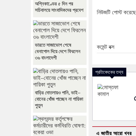
অগ্নিকাণ্ডের ৫ দিন পর
সচিবালয়ে সাংবাদিকদের প্রবেশ
নিউজটি পোস্ট করেছে
ভারতে সাজাভোগ শেষে
কমেন্ট বক্স
বেনাপোল দিয়ে দেশে ফিরলেন
৩৬ বাংলাদেশী
প্রতিবেদকের তথ্য
বাড়ির দোতলায়ও পানি, ভাই–
বোনের খোঁজ পাচ্ছেন না গায়িকা
পুতুল
এ জাতীয় আরো খবর