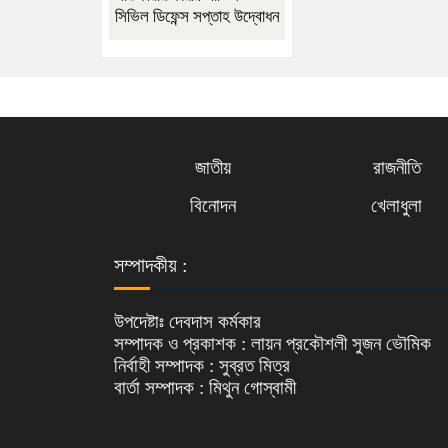
সিভিল ডিফেন্স সপ্তাহ উদ্বোধন
জাতীয়
রাজনীতি
বিনোদন
খেলাধুলা
সম্পাদকীয় :
উপদেষ্টাঃ দেবদাস কর্মকার
সম্পাদক ও প্রকাশক : লায়ন প্রকৌশলী সুজন ভৌমিক
নির্বাহী সম্পাদক : সুব্রত মিত্র
বার্তা সম্পাদক : মিথুন গোস্বামী