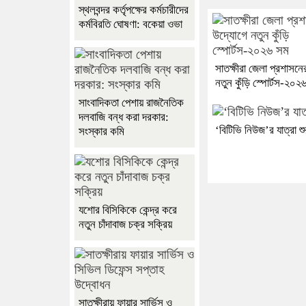
স্থলবন্দর কর্তৃপক্ষের কর্মচারীদের
কর্মবিরতি ঘোষণা: বকেয়া ওভা
সাতক্ষীরা জেলা প্রশাসনে
নতুন কুঁড়ি স্পোর্টস-২০২
সাংবাদিকতা পেশায় রাজনৈতিক
দলবাজি বন্ধ করা দরকার:
‘বিটিভি নিউজ’র যাত্রা শু
সংস্কার কমি
যশোর বিসিকিকে কেন্দ্র করে
নতুন চাঁদাবাজ চক্র সক্রিয়
সাতক্ষীরায় ফায়ার সার্ভিস ও