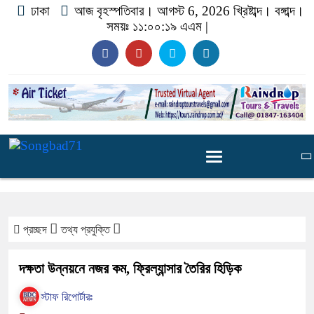
ঢাকা
আজ বৃহস্পতিবার। আগস্ট 6, 2026 খ্রিষ্টাব্দ।
বঙ্গাব্দ।
সময়ঃ
১১:০০:১৯ এএম
|
প্রচ্ছদ
তথ্য প্রযুক্তি
দক্ষতা উন্নয়নে নজর কম, ফ্রিল্যান্সার তৈরির হিড়িক
স্টাফ রিপোর্টারঃ