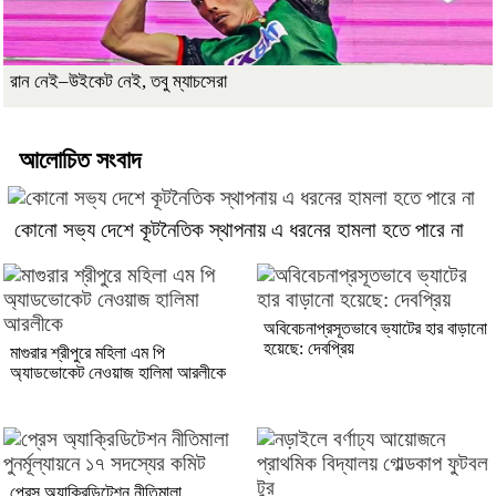
রান নেই–উইকেট নেই, তবু ম্যাচসেরা
আলোচিত সংবাদ
কোনো সভ্য দেশে কূটনৈতিক স্থাপনায় এ ধরনের হামলা হতে পারে না
অবিবেচনাপ্রসূতভাবে ভ্যাটের হার বাড়ানো
হয়েছে: দেবপ্রিয়
মাগুরার শ্রীপুরে মহিলা এম পি
অ্যাডভোকেট নেওয়াজ হালিমা আরলীকে
প্রেস অ্যাক্রিডিটেশন নীতিমালা