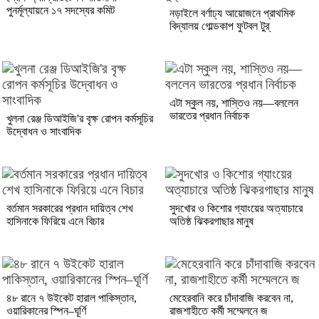
পুনর্মূল্যায়নে ১৭ সদস্যের কমিট
নড়াইলে বর্ণাঢ্য আয়োজনে প্রাথমিক
বিদ্যালয় গোল্ডকাপ ফুটবল টুর্
এটা স্কুল নয়, শাস্তিও নয়—বললেন
ভারতের প্রধান নির্বাচক
খুলনা রেঞ্জ ডিআইজি'র বৃক্ষ রোপন কর্মসূচির
উদ্বোধন ও সাংবাদিক
বর্তমান সরকারের প্রধান দায়িত্ব শেখ
সুদখোর ও কিশোর গ্যাংয়ের অত্যাচারে
হাসিনাকে ফিরিয়ে এনে বিচার
অতিষ্ঠ ঝিকরগাছার মানুষ
৪৮ রানে ৭ উইকেট হারাল পাকিস্তান,
মেহেরবানি করে চাঁদাবাজি করবেন না,
ওয়ারিকানের স্পিন–ঘূর্ণি
রাজশাহীতে কর্মী সম্মেলনে জ