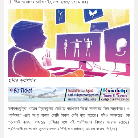
নিউজ প্রকাশের তারিখ : ইং, দেখা হয়েছে: ৪৫৮৯ বার।
ছবির ক্যাপশন:
তথ্যপ্রযুক্তি খাতের ফ্রিল্যান্সার তৈরিতে প্রশিক্ষণ দিচ্ছে সরকারের তিন মন্ত্রণালয়। এ
প্রশিক্ষণে এরই মধ্যে হাজার কোটি টাকার বেশি ব্যয় হয়েছে। যদিও সরকারের এক
গবেষণাই বলছে, বাজারের চাহিদার সঙ্গে এই প্রশিক্ষণের বিস্তর ফারাক রয়েছে।
প্রতিযোগী দেশগুলোর তুলনায় দক্ষতায় পিছিয়ে বাংলাদেশ; আয়েও রয়েছে পিছিয়ে।