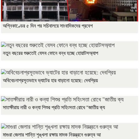
অগ্নিকাণ্ডের ৫ দিন পর সচিবালয়ে সাংবাদিকদের প্রবেশ
নতুন বছরের শুরুতেই যেসব ফোনে বন্ধ হচ্ছে হোয়াটসঅ্যাপ
অবিবেচনাপ্রসূতভাবে ভ্যাটের হার বাড়ানো হয়েছে: দেবপ্রিয়
সাতক্ষীরায় নারী ও কন্যা শিশুর প্রতি সহিংসতা রোধে "জাতীয় ক্য
মাগুরা জেলার শান্তি শৃঙ্খলা রক্ষায় মাদক নিয়ন্ত্রনে গুরুত্ব আ