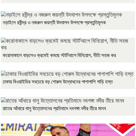
নড়াইলে রবীন্দ্র ও নজরুল জয়ন্তী উদযাপন উপলক্ষে প্রস্তুতিমূলক
করোনাকালে বাড়লেও ক্রমেই কমছে স্টার্টআপে বিনিয়োগ, নীতি সহজ কর
ঢাকায় বিওয়াইডির সবচেয়ে বড় শোরুম উদ্বোধনের পাশাপাশি গাড়ি হস্ত
রাতের আঁধারে বালু উত্তোলনের প্রতিবাদে নবগঙ্গা নদীর তীরে মানব