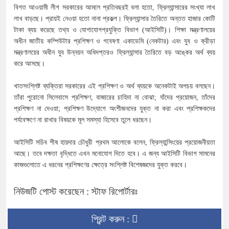
বিগত আওয়ামী লীগ সরকারের আমলে প্রতিবছরই বলা হতো, ফ্রিল্যান্সারের সংখ্যা লাখ
লাখ বাড়ছে। প্রায়ই নেওয়া হতো নানা প্রকল্প। ফ্রিল্যান্সার তৈরিতে অন্তত হাজার কোটি
টাকা ব্যয় করেছে তথ্য ও যোগাযোগপ্রযুক্তি বিভাগ (আইসিটি)। শিক্ষা মন্ত্রণালয়ের
অধীন জাতীয় কম্পিউটার প্রশিক্ষণ ও গবেষণা একাডেমি (নেকটার) এবং যুব ও ক্রীড়া
মন্ত্রণালয়ের অধীন যুব উন্নয়ন অধিদপ্তরও ফ্রিল্যান্সার তৈরিতে বড় অঙ্কের অর্থ ব্যয়
করে আসছে।
খাতসংশ্লিষ্ট ব্যক্তিরা সরকারের এই প্রশিক্ষণ ও অর্থ ব্যয়কে অনেকটাই অপচয় বলছেন।
তাঁরা পুরোনো সিলেবাসে প্রশিক্ষণ, বাজারের চাহিদা না বোঝা; যাঁদের প্রয়োজন, তাঁদের
প্রশিক্ষণ না দেওয়া; প্রশিক্ষণ উদ্যোগে অংশীজনদের যুক্ত না করা এবং প্রশিক্ষকদের
পর্যবেক্ষণে না রাখার বিষয়কে মূল সমস্যা হিসেবে তুলে ধরছেন।
আইসিটি সচিব শীষ হায়দার চৌধুরী প্রথম আলোকে বলেন, ফ্রিল্যান্সিংয়ের প্রয়োজনীয়তা
আছে। তবে দক্ষতা বৃদ্ধিতে এখন মনোযোগ দিতে হবে। এ জন্য আইসিটি বিভাগ সামনের
কাজগুলোতে এ ধরনের প্রশিক্ষণের ক্ষেত্রে সংশ্লিষ্ট বিশেষজ্ঞদের যুক্ত করবে।
নিউজটি পোস্ট করেছেন : স্টাফ রিপোর্টারঃ
প্রিন্ট করুন :