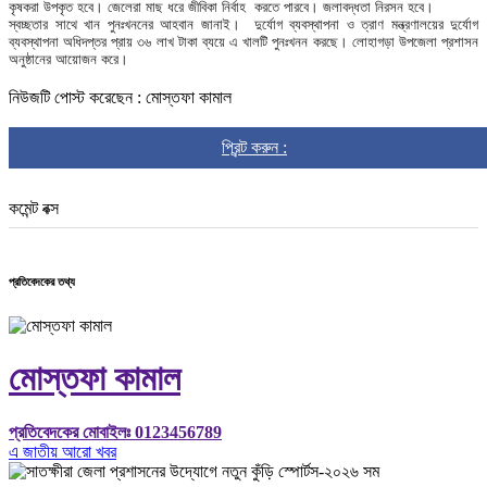
কৃষকরা উপকৃত হবে। জেলেরা মাছ ধরে জীবিকা নির্বাহ করতে পারবে। জলাবদ্ধতা নিরসন হবে।
স্বচ্ছতার সাথে খান পুনঃখননের আহবান জানাই। দুর্যোগ ব্যবস্থাপনা ও ত্রাণ মন্ত্রণালয়ের দুর্যোগ
ব্যবস্থাপনা অধিদপ্তর প্রায় ৩৬ লাখ টাকা ব্যয়ে এ খালটি পুনঃখনন করছে। লোহাগড়া উপজেলা প্রশাসন
অনুষ্ঠানের আয়োজন করে।
নিউজটি পোস্ট করেছেন : মোস্তফা কামাল
প্রিন্ট করুন :
কমেন্ট বক্স
প্রতিবেদকের তথ্য
মোস্তফা কামাল
প্রতিবেদকের মোবাইলঃ 0123456789
এ জাতীয় আরো খবর