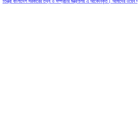
ত্রী বাংলাদেশ সরকারের তথ্য ও সম্প্রচার মন্ত্রণালয় এ আবেদনকৃত। আমাদের ওয়েব সাই