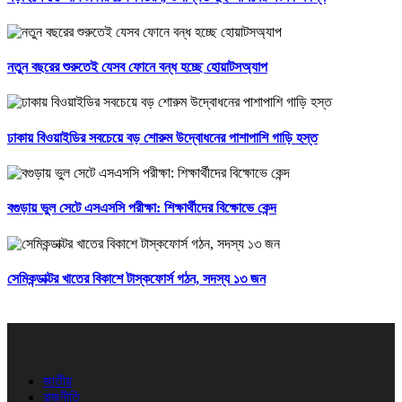
নতুন বছরের শুরুতেই যেসব ফোনে বন্ধ হচ্ছে হোয়াটসঅ্যাপ
ঢাকায় বিওয়াইডির সবচেয়ে বড় শোরুম উদ্বোধনের পাশাপাশি গাড়ি হস্ত
বগুড়ায় ভুল সেটে এসএসসি পরীক্ষা: শিক্ষার্থীদের বিক্ষোভে কেন্দ
সেমিকন্ডাক্টর খাতের বিকাশে টাস্কফোর্স গঠন, সদস্য ১৩ জন
জাতীয়
রাজনীতি