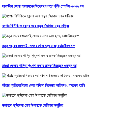
সাতক্ষীরা জেলা প্রশাসনের উদ্যোগে নতুন কুঁড়ি স্পোর্টস-২০২৬ সম
যশোর বিসিকিকে কেন্দ্র করে নতুন চাঁদাবাজ চক্র সক্রিয়
নতুন বছরের শুরুতেই যেসব ফোনে বন্ধ হচ্ছে হোয়াটসঅ্যাপ
মাগুরা জেলার শান্তি শৃঙ্খলা রক্ষায় মাদক নিয়ন্ত্রনে গুরুত্ব আ
সাঁতার প্রতিযোগিতার সেরা নাফিসা সিনেমায় নায়িকাও, নায়কের তালি
নড়াইলে ভূমিসেবা মেলা উপলক্ষে সেমিনার অনুষ্ঠিত