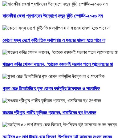
সাতক্ষীরা জেলা প্রশাসনের উদ্যোগে নতুন কুঁড়ি স্পোর্টস-২০২৬ সম
কোনো সভ্য দেশে কূটনৈতিক স্থাপনায় এ ধরনের হামলা হতে পারে না
খায়রুল কবির খোকন বললেন, ‘তারেক রহমানই সরকার পতন আন্দোলনের মা
খুলনা রেঞ্জ ডিআইজি'র বৃক্ষ রোপন কর্মসূচির উদ্বোধন ও সাংবাদিক
মাগুরার শ্রীপুরে গাভীর কৃত্রিম প্রজনন, খামারিদের দুধ উৎপাদন
নড়াইলে ৫৫ লাখ টাকার চেক বিতরণ, উপস্থিত দুই আসনের সংসদ সদস্য