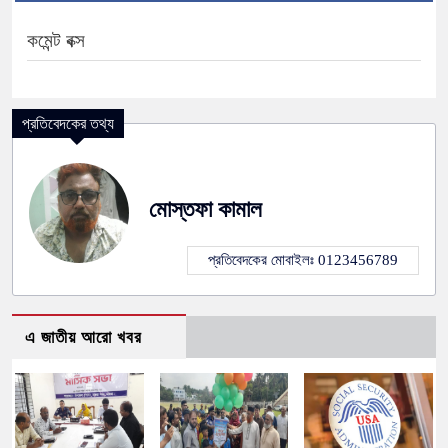
কমেন্ট বক্স
প্রতিবেদকের তথ্য
মোস্তফা কামাল
প্রতিবেদকের মোবাইলঃ 0123456789
এ জাতীয় আরো খবর