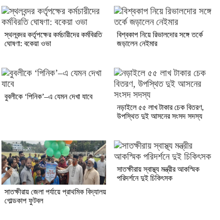
স্থলবন্দর কর্তৃপক্ষের কর্মচারীদের কর্মবিরতি
বিশ্বকাপ নিয়ে রিভালদোর সঙ্গে তর্কে
ঘোষণা: বকেয়া ওভা
জড়ালেন নেইমার
বুবলীকে ‘পিনিক’–এ যেমন দেখা যাবে
নড়াইলে ৫৫ লাখ টাকার চেক বিতরণ,
উপস্থিত দুই আসনের সংসদ সদস্য
সাতক্ষীরায় স্বাস্থ্য মন্ত্রীর আকস্মিক
পরিদর্শনে দুই চিকিৎসক
সাতক্ষীরায় জেলা পর্যায়ে প্রাথমিক বিদ্যালয়
গোল্ডকাপ ফুটবল