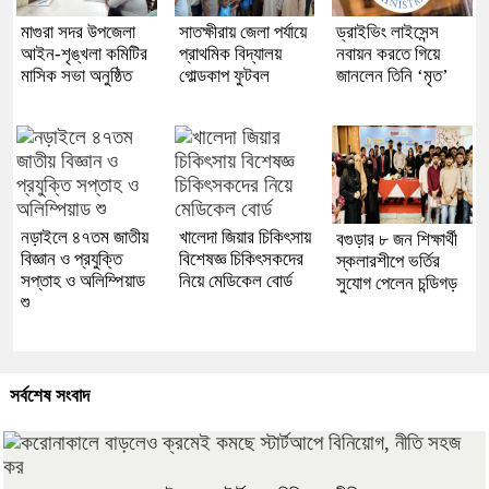
মাগুরা সদর উপজেলা
সাতক্ষীরায় জেলা পর্যায়ে
ড্রাইভিং লাইসেন্স
আইন-শৃঙ্খলা কমিটির
প্রাথমিক বিদ্যালয়
নবায়ন করতে গিয়ে
মাসিক সভা অনুষ্ঠিত
গোল্ডকাপ ফুটবল
জানলেন তিনি ‘মৃত’
নড়াইলে ৪৭তম জাতীয়
খালেদা জিয়ার চিকিৎসায়
বগুড়ার ৮ জন শিক্ষার্থী
বিজ্ঞান ও প্রযুক্তি
বিশেষজ্ঞ চিকিৎসকদের
স্কলারশীপে ভর্তির
সপ্তাহ ও অলিম্পিয়াড
নিয়ে মেডিকেল বোর্ড
সুযোগ পেলেন চন্ডিগড়
শু
সর্বশেষ সংবাদ