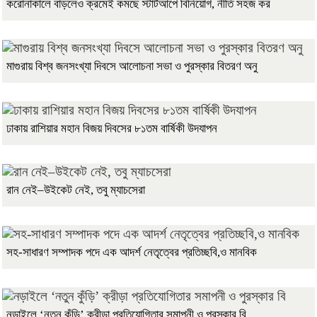
করোনাকালে বাড়লেও ক্রমেই কমছে স্টার্টআপে বিনিয়োগ, নীতি সহজ কর
মাগুরায় বিশ্ব জনসংখ্যা দিবসে আলোচনা সভা ও পুরস্কার বিতরণ অনু
ঢাকায় রাশিয়ার মহান বিজয় দিবসের ৮১তম বার্ষিকী উদযাপন
রান নেই–উইকেট নেই, তবু ম্যাচসেরা
সহ-সাধারণ সম্পাদক পদে এক আদর্শ নেতৃত্বের প্রতিচ্ছবি,ও মানবিক
নড়াইলে ‘নতুন কুঁড়ি’ ক্রীড়া প্রতিযোগিতার সমাপনী ও পুরস্কার বি