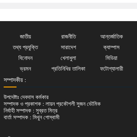
জাতীয়
রাজনীতি
আন্তর্জাতিক
তথ্য প্রযুক্তি
সারাদেশ
ক্যাম্পাস
বিনোদন
খেলাধুলা
মিডিয়া
ভ্রমন
প্রতিনিধির তালিকা
ফটোগ্যালারী
সম্পাদকীয় :
উপদেষ্টাঃ দেবদাস কর্মকার
সম্পাদক ও প্রকাশক : লায়ন প্রকৌশলী সুজন ভৌমিক
নির্বাহী সম্পাদক : সুব্রত মিত্র
বার্তা সম্পাদক : মিথুন গোস্বামী