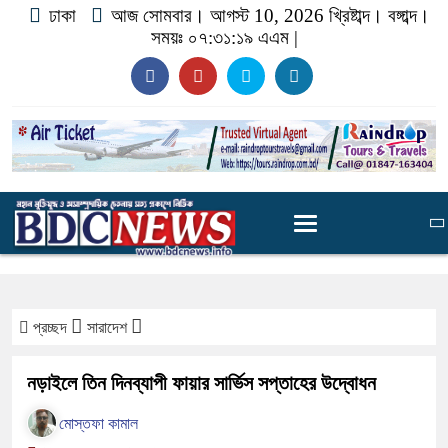
ঢাকা
আজ সোমবার। আগস্ট 10, 2026 খ্রিষ্টাব্দ।
বঙ্গাব্দ।
সময়ঃ
০৭:৩১:১৯ এএম
|
প্রচ্ছদ
সারাদেশ
নড়াইলে তিন দিনব্যাপী ফায়ার সার্ভিস সপ্তাহের উদ্বোধন
মোস্তফা কামাল