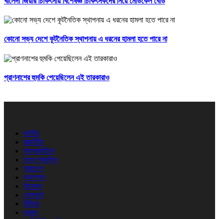
খালেদা জিয়ার চিকিৎসায় বিশেষজ্ঞ চিকিৎসকদের নিয়ে মেডিকেল বোর্ড
কোনো সভ্য দেশে কূটনৈতিক স্থাপনায় এ ধরনের হামলা হতে পারে না
প্রাণনাশের হুমকি পেয়েছিলেন এই তারকারাও
জাতীয়
রাজনীতি
আন্তর্জাতিক
তথ্য প্রযুক্তি
সারাদেশ
ক্যাম্পাস
বিনোদন
খেলাধুলা
মিডিয়া
ভ্রমন