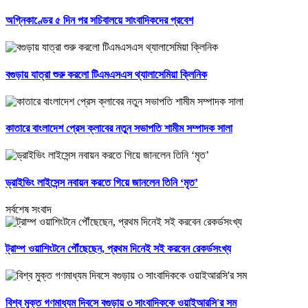
অগ্নিকাণ্ডের ৫ দিন পর সচিবালয়ে সাংবাদিকদের প্রবেশ
বগুড়ায় যাত্রা শুরু করলো টিএমএসএস থ্যালাসেমিয়া ক্লিনিক
কাতারে বাংলাদেশ প্রেস ক্লাবের নতুন সভাপতি শামীম সম্পাদক সালা
ড্রাইভিং লাইসেন্স নবায়ন করতে গিয়ে জানলেন তিনি ‘মৃত’
সর্বশেষ সংবাদ
ট্রাম্প ওয়াশিংটনে পৌঁছেছেন, প্রথম দিনেই সই করবেন রেকর্ডসংখ্য
বিশ্ব মুক্ত গণমাধ্যম দিবসে বগুড়ায় ৩ সাংবাদিককে ওয়াইআরসি'র সম