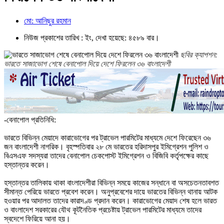
মো: আনিছুর রহমান
নিউজ প্রকাশের তারিখ : ইং, দেখা হয়েছে: ৪৫৮৯ বার।
ছবির ক্যাপশন:
ভারতে সাজাভোগ শেষে বেনাপোল দিয়ে দেশে ফিরলেন ৩৬ বাংলাদেশী
-​বেনাপোল প্রতিনিধি:
ভারতে বিভিন্ন মেয়াদে কারাভোগের পর ট্রাভেল পারমিটের মাধ্যমে দেশে ফিরেছেন ৩৬
জন বাংলাদেশী নাগরিক। বৃহস্পতিবার ২৮ মে ভারতের হরিদাসপুর ইমিগ্রেশন পুলিশ ও
বিএসএফ সদস্যরা তাদের বেনাপোল চেকপোস্ট ইমিগ্রেশন ও বিজিবি কর্তৃপক্ষের কাছে
হস্তান্তর করেন।
​হস্তান্তর তালিকায় থাকা বাংলাদেশীরা বিভিন্ন সময়ে কাজের সন্ধানে বা অসচেতনতাবশত
সীমান্ত পেরিয়ে ভারতে প্রবেশ করেন। অনুপ্রবেশের দায়ে ভারতের বিভিন্ন থানায় আটক
হওয়ার পর আদালত তাদের কারাদণ্ড প্রদান করেন। কারাভোগের মেয়াদ শেষ হলে ভারত
ও বাংলাদেশ সরকারের যৌথ কূটনৈতিক প্রচেষ্টায় ট্রাভেল পারমিটের মাধ্যমে তাদের
স্বদেশে ফিরিয়ে আনা হয়।