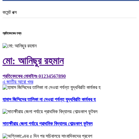
কমেন্ট বক্স
প্রতিবেদকের তথ্য
মো: আনিছুর রহমান
প্রতিবেদকের মোবাইলঃ 01234567890
এ জাতীয় আরো খবর
হামাস জিম্মিদের তালিকা না দেওয়া পর্যন্ত যুদ্ধবিরতি কার্যকর হ
সাতক্ষীরায় জেলা পর্যায়ে প্রাথমিক বিদ্যালয় গোল্ডকাপ ফুটবল