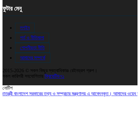
ফুটার মেনু
লগইন
শর্ত ও নীতিমালা
গোপনীয়তা নীতি
আমাদের সম্পর্কে
2015-2026 © সকল কিছুর স্বত্বাধিকারঃ রেইনড্রপ গ্রুপ।
সকল কারিগরী সহযোগিতায়
ক্রিয়েটিভ৭১
নোটিশ
ত্রী বাংলাদেশ সরকারের তথ্য ও সম্প্রচার মন্ত্রণালয় এ আবেদনকৃত। আমাদের ওয়েব সাই