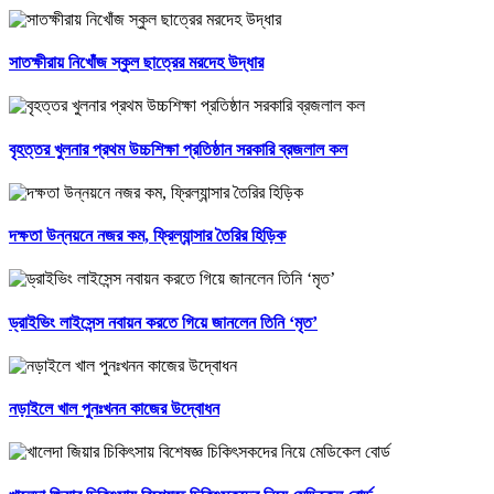
সাতক্ষীরায় নিখোঁজ স্কুল ছাত্রের মরদেহ উদ্ধার
বৃহত্তর খুলনার প্রথম উচ্চশিক্ষা প্রতিষ্ঠান সরকারি ব্রজলাল কল
দক্ষতা উন্নয়নে নজর কম, ফ্রিল্যান্সার তৈরির হিড়িক
ড্রাইভিং লাইসেন্স নবায়ন করতে গিয়ে জানলেন তিনি ‘মৃত’
নড়াইলে খাল পুনঃখনন কাজের উদ্বোধন