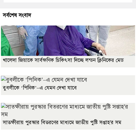
সর্বশেষ সংবাদ
খালেদা জিয়াকে সার্বক্ষণিক চিকিৎসা দিচ্ছে লন্ডন ক্লিনিকের মেড
বুবলীকে ‘পিনিক’–এ যেমন দেখা যাবে
সাতক্ষীরায় পুরস্কার বিতরণের মাধ্যমে জাতীয় পুষ্টি সপ্তাহ'র সম