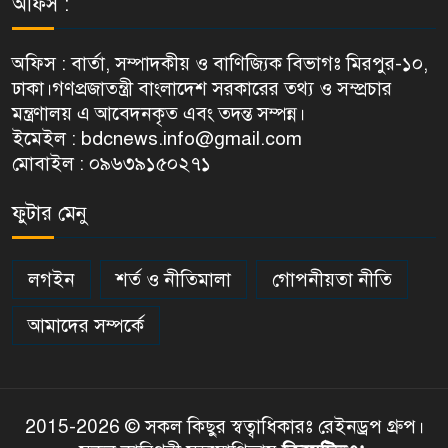
অফিস :
অফিস : বার্তা, সম্পাদকীয় ও বাণিজ্যিক বিভাগঃ মিরপুর-১০,
ঢাকা।গণপ্রজাতন্ত্রী বাংলাদেশ সরকারের তথ্য ও সম্প্রচার
মন্ত্রণালয় এ আবেদনকৃত এবং তদন্ত সম্পন্ন।
ইমেইল : bdcnews.info@gmail.com
মোবাইল : ০৯৬৩৯১৫০২৭১
ফুটার মেনু
লগইন
শর্ত ও নীতিমালা
গোপনীয়তা নীতি
আমাদের সম্পর্কে
2015-2026 © সকল কিছুর স্বত্বাধিকারঃ রেইনড্রপ গ্রুপ।