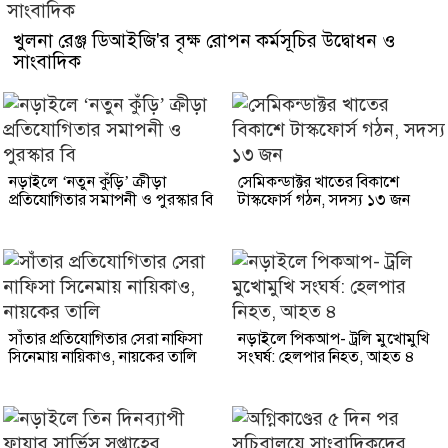
খুলনা রেঞ্জ ডিআইজি'র বৃক্ষ রোপন কর্মসূচির উদ্বোধন ও
সাংবাদিক
নড়াইলে ‘নতুন কুঁড়ি’ ক্রীড়া
সেমিকন্ডাক্টর খাতের বিকাশে
প্রতিযোগিতার সমাপনী ও পুরস্কার বি
টাস্কফোর্স গঠন, সদস্য ১৩ জন
সাঁতার প্রতিযোগিতার সেরা নাফিসা
নড়াইলে পিকআপ- ট্রলি মুখোমুখি
সিনেমায় নায়িকাও, নায়কের তালি
সংঘর্ষ: হেলপার নিহত, আহত ৪