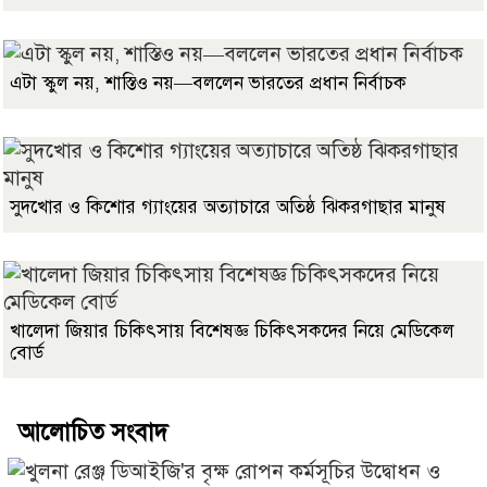
এটা স্কুল নয়, শাস্তিও নয়—বললেন ভারতের প্রধান নির্বাচক
সুদখোর ও কিশোর গ্যাংয়ের অত্যাচারে অতিষ্ঠ ঝিকরগাছার মানুষ
খালেদা জিয়ার চিকিৎসায় বিশেষজ্ঞ চিকিৎসকদের নিয়ে মেডিকেল
বোর্ড
আলোচিত সংবাদ