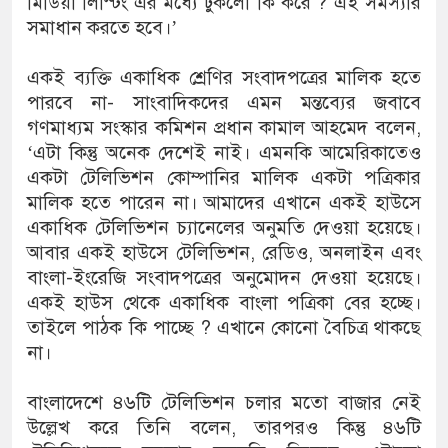
মিডিয়া লিস্টিং এর মধ্যে ঢুকলো কি করে ? এই সমস্যার
সমাধান করতে হবে।’
একই ব্যক্তি একাধিক শ্রেণির সংবাদপত্রের মালিক হতে
পারবে না- সাংবাদিকদের এমন মন্তব্যের জবাবে
গণমাধ্যম সংস্কার কমিশন প্রধান কামাল আহমেদ বলেন,
‘এটা কিন্তু অনেক দেশেই নাই। এমনকি আমেরিকাতেও
একটা টেলিভিশন কোম্পানির মালিক একটা পত্রিকার
মালিক হতে পারেন না। আমাদের এখানে একই হাউসে
একাধিক টেলিভিশন চ্যানেলের অনুমতি দেওয়া হয়েছে।
আবার একই হাউসে টেলিভিশন, রেডিও, অনলাইন এবং
বাংলা-ইংরেজি সংবাদপত্রের অনুমোদন দেওয়া হয়েছে।
একই হাউস থেকে একাধিক বাংলা পত্রিকা বের হচ্ছে।
তাইলে পাঠক কি পাচ্ছে ? এখানে কোনো বৈচিত্র থাকছে
না।
বাংলাদেশে ৪৬টি টেলিভিশন চলার মতো বাজার নেই
উল্লেখ করে তিনি বলেন, তারপরও কিন্তু ৪৬টি