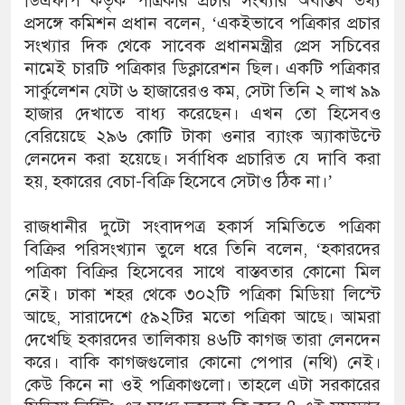
ডিএফপি কর্তৃক পত্রিকার প্রচার সংখ্যার অবাস্তব তথ্য
প্রসঙ্গে কমিশন প্রধান বলেন, ‘একইভাবে পত্রিকার প্রচার
সংখ্যার দিক থেকে সাবেক প্রধানমন্ত্রীর প্রেস সচিবের
নামেই চারটি পত্রিকার ডিক্লারেশন ছিল। একটি পত্রিকার
সার্কুলেশন যেটা ৬ হাজারেরও কম, সেটা তিনি ২ লাখ ৯৯
হাজার দেখাতে বাধ্য করেছেন। এখন তো হিসেবও
বেরিয়েছে ২৯৬ কোটি টাকা ওনার ব্যাংক অ্যাকাউন্টে
লেনদেন করা হয়েছে। সর্বাধিক প্রচারিত যে দাবি করা
হয়, হকারের বেচা-বিক্রি হিসেবে সেটাও ঠিক না।’
রাজধানীর দুটো সংবাদপত্র হকার্স সমিতিতে পত্রিকা
বিক্রির পরিসংখ্যান তুলে ধরে তিনি বলেন, ‘হকারদের
পত্রিকা বিক্রির হিসেবের সাথে বাস্তবতার কোনো মিল
নেই। ঢাকা শহর থেকে ৩০২টি পত্রিকা মিডিয়া লিস্টে
আছে, সারাদেশে ৫৯২টির মতো পত্রিকা আছে। আমরা
দেখেছি হকারদের তালিকায় ৪৬টি কাগজ তারা লেনদেন
করে। বাকি কাগজগুলোর কোনো পেপার (নথি) নেই।
কেউ কিনে না ওই পত্রিকাগুলো। তাহলে এটা সরকারের