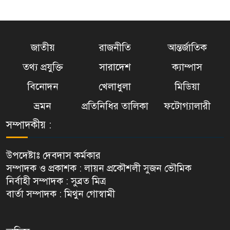
জাতীয়
রাজনীতি
আন্তর্জাতিক
তথ্য প্রযুক্তি
সারাদেশ
ক্যাম্পাস
বিনোদন
খেলাধুলা
মিডিয়া
ভ্রমন
প্রতিনিধির তালিকা
ফটোগ্যালারী
সম্পাদকীয় :
উপদেষ্টাঃ দেবদাস কর্মকার
সম্পাদক ও প্রকাশক : লায়ন প্রকৌশলী সুজন ভৌমিক
নির্বাহী সম্পাদক : সুব্রত মিত্র
বার্তা সম্পাদক : মিথুন গোস্বামী