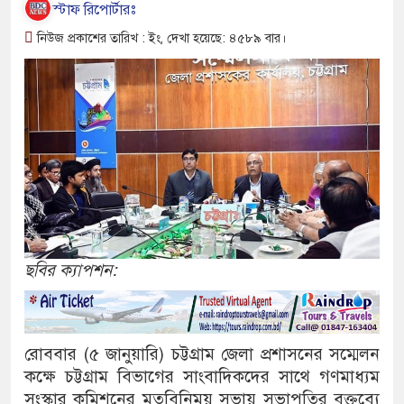
স্টাফ রিপোর্টারঃ
নিউজ প্রকাশের তারিখ : ইং, দেখা হয়েছে: ৪৫৮৯ বার।
ছবির ক্যাপশন:
রোববার (৫ জানুয়ারি) চট্টগ্রাম জেলা প্রশাসনের সম্মেলন
কক্ষে চট্টগ্রাম বিভাগের সাংবাদিকদের সাথে গণমাধ্যম
সংস্কার কমিশনের মতবিনিময় সভায় সভাপতির বক্তব্যে