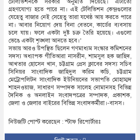
টেলিভিশনকে সরকার অনুমতি দিয়েছে। এটাতো
গ্রহণযোগ্য হতে পারে না। এই টেলিভিশন কেন্দ্রগুলোর
যেহেতু বাজার নেই সেহেতু তারা যথেষ্ঠ আয় করতে পারে
না। আবার নিয়োগ দেয় বিনা বেতনে, কার্ডের ব্যবসায়
চলে যায়। ফলে একটা দুষ্ট চক্র তৈরি হয়েছে। এগুলো
ভেঙে একটা শৃঙ্খলা আনতে হবে।’
সভায় আরও উপস্থিত ছিলেন গণমাধ্যম সংস্কার কমিশনের
সদস্য অধ্যাপক গীতিআরা নাসরীন, শামসুল হক জাহিদ,
আখতার হোসেন খান, চট্টগ্রাম প্রেস ক্লাবের সদস্য সচিব
সিনিয়র সাংবাদিক জাহিদুল করিম কচি, চট্টগ্রাম
মেট্রোপলিটন সাংবাদিক ইউনিয়নের সভাপতি মোহাম্মদ
শাহনওয়াজ, সাধারণ সম্পাদক সালেহ নোমানসহ বিভিন্ন
দৈনিক ও অনলাইন সংবাদপত্রের সম্পাদক, প্রকাশক,
জেলা ও জেলার বাইরের বিভিন্ন সংবাদকর্মীরা।-বাসস।
নিউজটি পোস্ট করেছেন : স্টাফ রিপোর্টারঃ