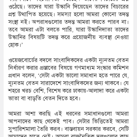
ওঠেছে। তাদের যারা উস্কানি দিয়েছেন তাদের বিচারের
প্রশ্ন উত্থাপিত হয়েছে। সমস্যা হলো আমরা কোনো তদন্ত
সংস্থা নই। অপরাধগুলোর তদন্ত আমরা করতে পারব না।
তবে আমরা এটা বলতে পারি, যারা উস্কানিদাতা তাদের
উস্কানির বিষয়টি তদন্ত করে প্রয়োজনীয় ব্যবস্থা নেওয়া
হোক।’
ওয়েজবোর্ডের বদলে সাংবাদিকদের একটা ন্যূনতম বেতন
নির্ধারণ করার প্রস্তাবের বিষয়ে গণমাধ্যম সংস্কার কমিশন
প্রধান বলেন, ‘সেটা একটা ভালো সমাধান হতে পারে যে,
ন্যূনতম বেতন সারাদেশে সাংবাদিকদের জন্য থাকবে। যে
শহরে খরচ বেশি, বিশেষ করে ঢাকায়-আলাদা করে একটা
ভাতা বা বাড়তি বেতন দিতে হবে।
আমরা আশা করছি এই ধরনের সমাধানগুলো আমরা
আপনাদের কাছ থেকেই পাব। সেটার ভিত্তিতেই আমরা
সুপারিশমালা তৈরি করব। বাস্তবায়ন সরকার করবে, সেটি
আমাদের হাতে নেই। আমরা রাজনৈতিক দলগুলোর কাছ