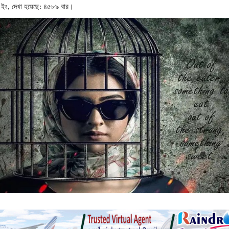
 ইং, দেখা হয়েছে: ৪৫৮৯ বার।