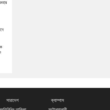
যবহার
এক
ও
সারাদেশ
ক্যাম্পাস
প্রতিনিধির তালিকা
ফটোগ্যালারী