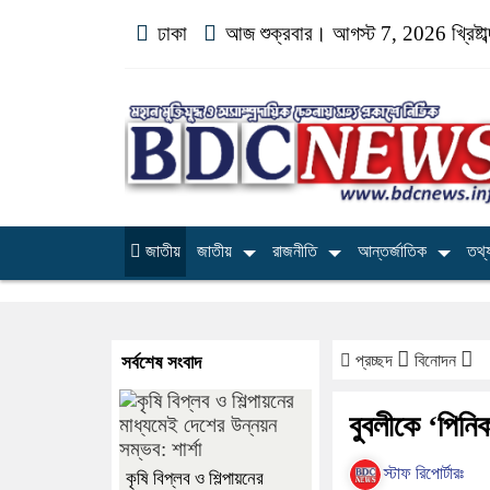
ঢাকা
আজ শুক্রবার। আগস্ট 7, 2026 খ্রিষ্টা
জাতীয়
জাতীয়
রাজনীতি
আন্তর্জাতিক
তথ্য
প্রচ্ছদ
বিনোদন
সর্বশেষ সংবাদ
বুবলীকে ‘পিনি
স্টাফ রিপোর্টারঃ
কৃষি বিপ্লব ও শিল্পায়নের