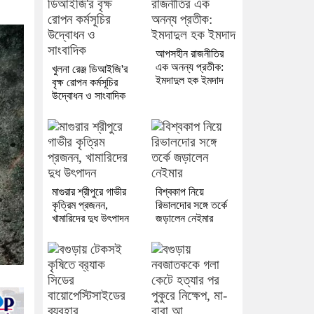
আপসহীন রাজনীতির
এক অনন্য প্রতীক:
খুলনা রেঞ্জ ডিআইজি'র
ইমদাদুল হক ইমদাদ
বৃক্ষ রোপন কর্মসূচির
উদ্বোধন ও সাংবাদিক
মাগুরার শ্রীপুরে গাভীর
বিশ্বকাপ নিয়ে
কৃত্রিম প্রজনন,
রিভালদোর সঙ্গে তর্কে
খামারিদের দুধ উৎপাদন
জড়ালেন নেইমার