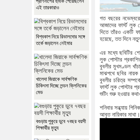
প্রাণনাশের হুমকি পেয়েছিলেন
এই তারকারাও
গত বছরের নভেম্বরে 
আজাদের ফার্স্ট লুক 
দিতে তাঁরও একটি ফার
বিশ্বকাপ নিয়ে রিভালদোর সঙ্গে
হয়েছে, তত দিনে নত
তর্কে জড়ালেন নেইমার
এর মধ্যে ছবিটির শেষ
লুক পোস্টার প্রকাশ
বুবলীর মুখমণ্ডল খাঁ
মাঝপথে ছবির নায়ক 
খালেদা জিয়াকে সার্বক্ষণিক
বুবলীর চরিত্র সম্পর
চিকিৎসা দিচ্ছে লন্ডন ক্লিনিকের
ফার্স্ট লুক পোস্টার
মেড
শুটিং শুরু হওয়ার ক
শনিবার সন্ধ্যায় পিনি
আবৃত নায়িকার মাথা।
বগুড়ায় পুকুরে ডুবে ৭বছর বয়সী
শিক্ষার্থীর মৃত্যু