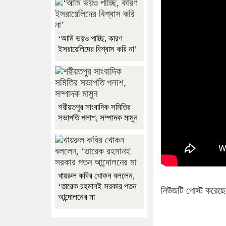
‘আমি ভয়ও পাচ্ছি, কারণ
ইসরায়েলিদের বিশ্বাস করি না’
শরীয়তপুর সাংবাদিক সমিতির
সভাপতি পলাশ, সম্পাদক মামুন
খায়রুল কবির খোকন বললেন,
‘তারেক রহমানই সরকার পতন
নিউজটি পোস্ট করেছেন 
আন্দোলনের মা