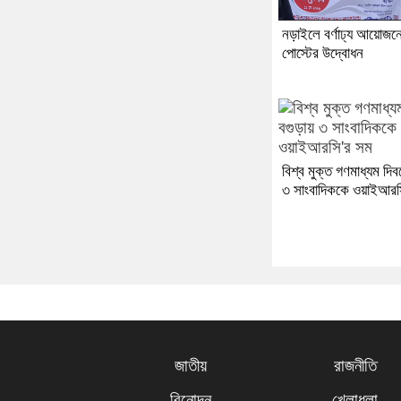
নড়াইলে বর্ণাঢ্য আয়োজন
পোস্টের উদ্বোধন
বিশ্ব মুক্ত গণমাধ্যম দি
৩ সাংবাদিককে ওয়াইআরস
জাতীয়
রাজনীতি
বিনোদন
খেলাধুলা