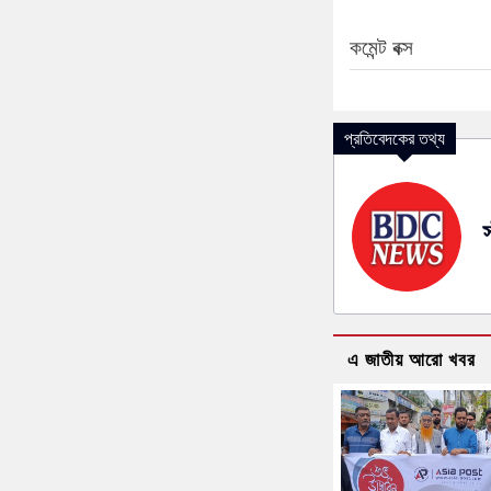
কমেন্ট বক্স
প্রতিবেদকের তথ্য
স
এ জাতীয় আরো খবর