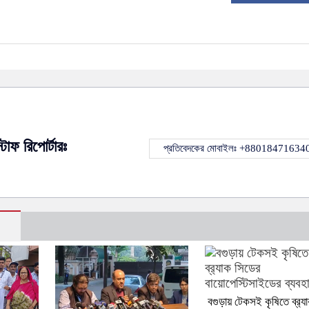
্টাফ রিপোর্টারঃ
প্রতিবেদকের মোবাইলঃ +88018471634
বগুড়ায় টেকসই কৃষিতে ব্র‍্য