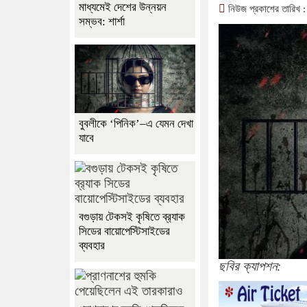
মাধ্যমেই দেশের উন্নয়ন
নিউজ প্রকাশের তারিখ :
সম্ভব: শার্শা
বুবলীকে ‘পিনিক’–এ যেমন দেখা
যাবে
বগুড়ায় টেকসই কৃষিতে ব্র‍্যাক
সিডের বায়োপেস্টিসাইডের
ব্যবহার
ছবির ক্যাপশন: