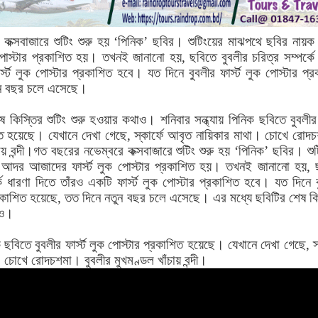
কক্সবাজারে শুটিং শুরু হয় ‘পিনিক’ ছবির। শুটিংয়ের মাঝপথে ছবির নায়
পোস্টার প্রকাশিত হয়। তখনই জানানো হয়, ছবিতে বুবলীর চরিত্র সম্পর্কে
্স্ট লুক পোস্টার প্রকাশিত হবে। যত দিনে বুবলীর ফার্স্ট লুক পোস্টার প্
ুন বছর চলে এসেছে।
 কিস্তির শুটিং শুরু হওয়ার কথাও। শনিবার সন্ধ্যায় পিনিক ছবিতে বুবলীর ফ
িত হয়েছে। যেখানে দেখা গেছে, স্কার্ফে আবৃত নায়িকার মাথা। চোখে রোদ
চায় বন্দী।গত বছরের নভেম্বরে কক্সবাজারে শুটিং শুরু হয় ‘পিনিক’ ছবির। শু
আদর আজাদের ফার্স্ট লুক পোস্টার প্রকাশিত হয়। তখনই জানানো হয়, 
্কে ধারণা দিতে তাঁরও একটি ফার্স্ট লুক পোস্টার প্রকাশিত হবে। যত দিনে 
 প্রকাশিত হয়েছে, তত দিনে নতুন বছর চলে এসেছে। এর মধ্যে ছবিটির শেষ ক
থাও।
ক ছবিতে বুবলীর ফার্স্ট লুক পোস্টার প্রকাশিত হয়েছে। যেখানে দেখা গেছে, স্
 চোখে রোদচশমা। বুবলীর মুখমণ্ডল খাঁচায় বন্দী।