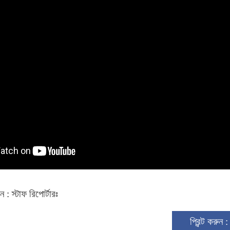
: স্টাফ রিপোর্টারঃ
প্রিন্ট করুন 