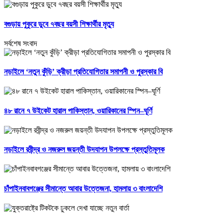
বগুড়ায় পুকুরে ডুবে ৭বছর বয়সী শিক্ষার্থীর মৃত্যু
সর্বশেষ সংবাদ
নড়াইলে ‘নতুন কুঁড়ি’ ক্রীড়া প্রতিযোগিতার সমাপনী ও পুরস্কার বি
৪৮ রানে ৭ উইকেট হারাল পাকিস্তান, ওয়ারিকানের স্পিন–ঘূর্ণি
নড়াইলে রবীন্দ্র ও নজরুল জয়ন্তী উদযাপন উপলক্ষে প্রস্তুতিমূলক
চাঁপাইনবাবগঞ্জের সীমান্তে আবার উত্তেজনা, হামলায় ৩ বাংলাদেশি