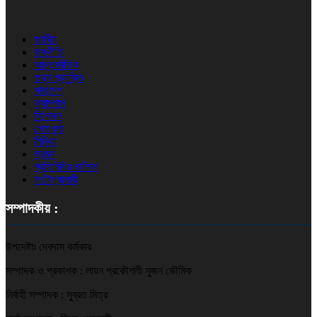
জাতীয়
রাজনীতি
আন্তর্জাতিক
তথ্য প্রযুক্তি
সারাদেশ
ক্যাম্পাস
বিনোদন
খেলাধুলা
মিডিয়া
ভ্রমন
প্রতিনিধির তালিকা
ফটোগ্যালারী
সম্পাদকীয় :
উপদেষ্টাঃ দেবদাস কর্মকার
সম্পাদক ও প্রকাশক : লায়ন প্রকৌশলী সুজন ভৌমিক
নির্বাহী সম্পাদক : সুব্রত মিত্র