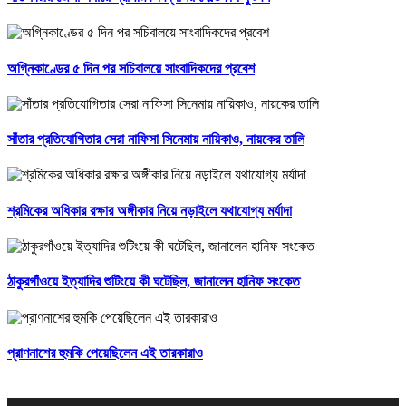
অগ্নিকাণ্ডের ৫ দিন পর সচিবালয়ে সাংবাদিকদের প্রবেশ
সাঁতার প্রতিযোগিতার সেরা নাফিসা সিনেমায় নায়িকাও, নায়কের তালি
শ্রমিকের অধিকার রক্ষার অঙ্গীকার নিয়ে নড়াইলে যথাযোগ্য মর্যাদা
ঠাকুরগাঁওয়ে ইত্যাদির শুটিংয়ে কী ঘটেছিল, জানালেন হানিফ সংকেত
প্রাণনাশের হুমকি পেয়েছিলেন এই তারকারাও