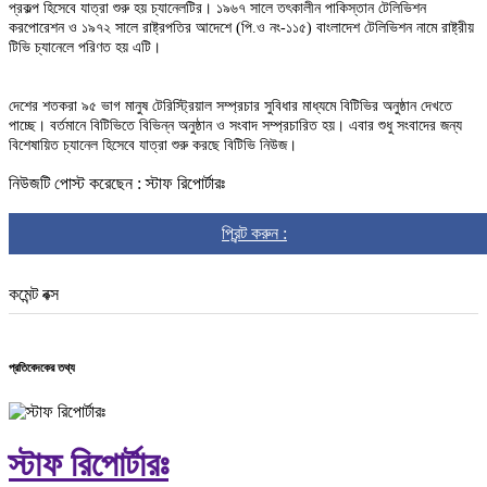
প্রকল্প হিসেবে যাত্রা শুরু হয় চ্যানেলটির। ১৯৬৭ সালে তৎকালীন পাকিস্তান টেলিভিশন
করপোরেশন ও ১৯৭২ সালে রাষ্ট্রপতির আদেশে (পি.ও নং-১১৫) বাংলাদেশ টেলিভিশন নামে রাষ্ট্রীয়
টিভি চ্যানেলে পরিণত হয় এটি।
দেশের শতকরা ৯৫ ভাগ মানুষ টেরিস্ট্রিয়াল সম্প্রচার সুবিধার মাধ্যমে বিটিভির অনুষ্ঠান দেখতে
পাচ্ছে। বর্তমানে বিটিভিতে বিভিন্ন অনুষ্ঠান ও সংবাদ সম্প্রচারিত হয়। এবার শুধু সংবাদের জন্য
বিশেষায়িত চ্যানেল হিসেবে যাত্রা শুরু করছে বিটিভি নিউজ।
নিউজটি পোস্ট করেছেন : স্টাফ রিপোর্টারঃ
প্রিন্ট করুন :
কমেন্ট বক্স
প্রতিবেদকের তথ্য
স্টাফ রিপোর্টারঃ