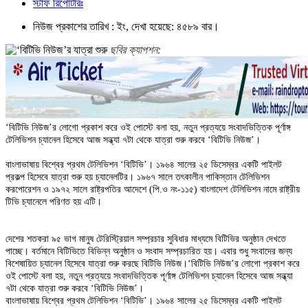
স্টাফ রিপোর্টারঃ
নিউজ প্রকাশের তারিখ : ইং, দেখা হয়েছে: ৪৫৮৯ বার।
ছবির ক্যাপশন:
‘বিটিভি নিউজ’র লোগো প্রকাশ করে ওই পোস্টে বলা হয়, নতুন প্রত্যয়ে সংবাদভিত্তিক পূর্ণাঙ্গ
টেলিভিশন চ্যানেল হিসেবে আজ সন্ধ্যা ৭টা থেকে যাত্রা শুরু করবে ‘বিটিভি নিউজ’।
বাংলাভাষায় বিশ্বের প্রথম টেলিভিশন ‘বিটিভি’। ১৯৬৪ সালের ২৫ ডিসেম্বর একটি পাইলট
প্রকল্প হিসেবে যাত্রা শুরু হয় চ্যানেলটির। ১৯৬৭ সালে তৎকালীন পাকিস্তান টেলিভিশন
করপোরেশন ও ১৯৭২ সালে রাষ্ট্রপতির আদেশে (পি.ও নং-১১৫) বাংলাদেশ টেলিভিশন নামে রাষ্ট্রীয়
টিভি চ্যানেলে পরিণত হয় এটি।
দেশের শতকরা ৯৫ ভাগ মানুষ টেরিস্ট্রিয়াল সম্প্রচার সুবিধার মাধ্যমে বিটিভির অনুষ্ঠান দেখতে
পাচ্ছে। বর্তমানে বিটিভিতে বিভিন্ন অনুষ্ঠান ও সংবাদ সম্প্রচারিত হয়। এবার শুধু সংবাদের জন্য
বিশেষায়িত চ্যানেল হিসেবে যাত্রা শুরু করছে বিটিভি নিউজ।‘বিটিভি নিউজ’র লোগো প্রকাশ করে
ওই পোস্টে বলা হয়, নতুন প্রত্যয়ে সংবাদভিত্তিক পূর্ণাঙ্গ টেলিভিশন চ্যানেল হিসেবে আজ সন্ধ্যা
৭টা থেকে যাত্রা শুরু করবে ‘বিটিভি নিউজ’।
বাংলাভাষায় বিশ্বের প্রথম টেলিভিশন ‘বিটিভি’। ১৯৬৪ সালের ২৫ ডিসেম্বর একটি পাইলট