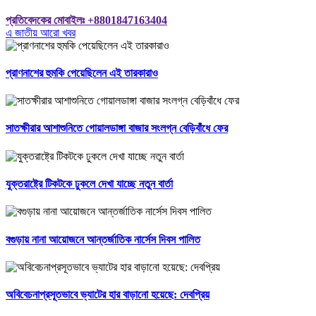
প্রতিবেদকের মোবাইলঃ +8801847163404
এ জাতীয় আরো খবর
প্রাণনাশের হুমকি পেয়েছিলেন এই তারকারাও
সাতক্ষীরার আশাশুনিতে গোয়ালডাঙ্গা বাজার সংলগ্ন বেড়িবাঁধে ফের
যুক্তরাষ্ট্রে টিকটকে ঢুকলে দেখা যাচ্ছে নতুন বার্তা
বগুড়ায় নানা আয়োজনে আন্তর্জাতিক নার্সেস দিবস পালিত
অবিবেচনাপ্রসূতভাবে ভ্যাটের হার বাড়ানো হয়েছে: দেবপ্রিয়