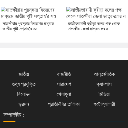
সাতক্ষীরায় পুরস্কার বিতরণের মাধ্যমে
জাতীয়তাবাদী ক্রীড়া দলের পক্ষ থেকে
জাতীয় পুষ্টি সপ্তাহ'র সম
সাতক্ষীরা জেলা ছাত্রদলের ন
জাতীয়
রাজনীতি
আন্তর্জাতিক
তথ্য প্রযুক্তি
সারাদেশ
ক্যাম্পাস
বিনোদন
খেলাধুলা
মিডিয়া
ভ্রমন
প্রতিনিধির তালিকা
ফটোগ্যালারী
সম্পাদকীয় :