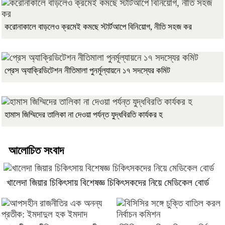
করোনাকালে বাড়লেও ক্রমেই কমছে স্টার্টআপে বিনিয়োগ, নীতি সহজ কর
প্রেস অ্যাক্রিডিটেশন নীতিমালা পুনর্মূল্যায়নে ১৭ সদস্যের কমিট
হামাস জিম্মিদের তালিকা না দেওয়া পর্যন্ত যুদ্ধবিরতি কার্যকর হ
আলোচিত সংবাদ
খালেদা জিয়ার চিকিৎসায় বিশেষজ্ঞ চিকিৎসকদের নিয়ে মেডিকেল বোর্ড