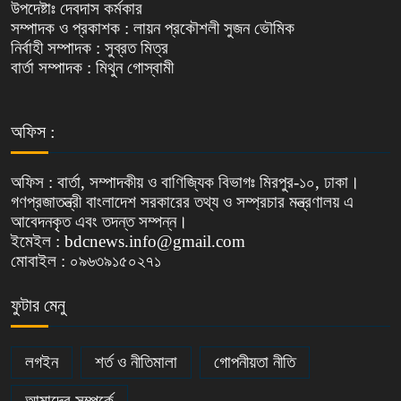
উপদেষ্টাঃ দেবদাস কর্মকার
সম্পাদক ও প্রকাশক : লায়ন প্রকৌশলী সুজন ভৌমিক
নির্বাহী সম্পাদক : সুব্রত মিত্র
বার্তা সম্পাদক : মিথুন গোস্বামী
অফিস :
অফিস : বার্তা, সম্পাদকীয় ও বাণিজ্যিক বিভাগঃ মিরপুর-১০, ঢাকা।
গণপ্রজাতন্ত্রী বাংলাদেশ সরকারের তথ্য ও সম্প্রচার মন্ত্রণালয় এ
আবেদনকৃত এবং তদন্ত সম্পন্ন।
ইমেইল : bdcnews.info@gmail.com
মোবাইল : ০৯৬৩৯১৫০২৭১
ফুটার মেনু
লগইন
শর্ত ও নীতিমালা
গোপনীয়তা নীতি
আমাদের সম্পর্কে