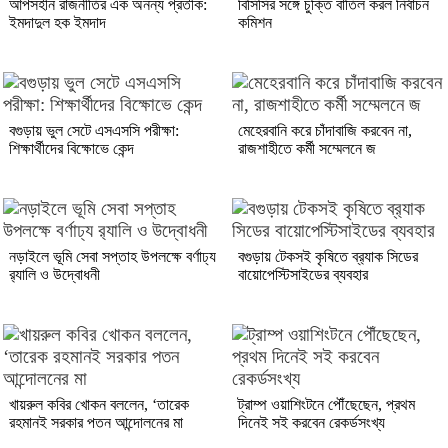
আপসহীন রাজনীতির এক অনন্য প্রতীক:
বিসিসির সঙ্গে চুক্তি বাতিল করল নির্বাচন
ইমদাদুল হক ইমদাদ
কমিশন
বগুড়ায় ভুল সেটে এসএসসি পরীক্ষা:
মেহেরবানি করে চাঁদাবাজি করবেন না,
শিক্ষার্থীদের বিক্ষোভে কেন্দ
রাজশাহীতে কর্মী সম্মেলনে জ
নড়াইলে ভূমি সেবা সপ্তাহ উপলক্ষে বর্ণাঢ্য
বগুড়ায় টেকসই কৃষিতে ব্র‍্যাক সিডের
র‌্যালি ও উদ্বোধনী
বায়োপেস্টিসাইডের ব্যবহার
খায়রুল কবির খোকন বললেন, ‘তারেক
ট্রাম্প ওয়াশিংটনে পৌঁছেছেন, প্রথম
রহমানই সরকার পতন আন্দোলনের মা
দিনেই সই করবেন রেকর্ডসংখ্য