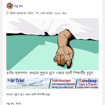
সঞ্জু রায়
নিউজ প্রকাশের তারিখ : ইং, দেখা হয়েছে: ৪৫৮৯ বার।
ছবির ক্যাপশন: বগুড়ায় পুকুরে ডুবে ৭বছর বয়সী শিক্ষার্থীর মৃত্যু
বগুড়ায় পুকুরে ডুবে ৭বছর
বয়সী শিক্ষার্থীর মৃত্যু
সঞ্জু রায়, বগুড়া: