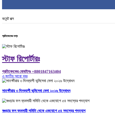
কমেন্ট বক্স
প্রতিবেদকের তথ্য
স্টাফ রিপোর্টারঃ
প্রতিবেদকের মোবাইলঃ +8801847163404
এ জাতীয় আরো খবর
সাতক্ষীরায় ৩ দিনব্যাপী ভূমিসেবা মেলা ২০২৬ উদ্বোধন
বগুড়ায় ফল ব্যবসায়ী সমিতি থেকে একযোগে ৫৪ সদস্যের পদত্যাগ