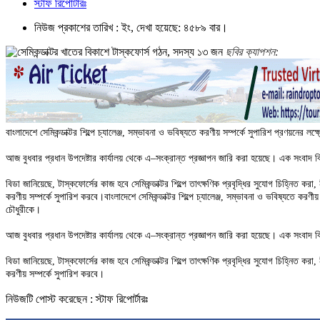
স্টাফ রিপোর্টারঃ
নিউজ প্রকাশের তারিখ : ইং, দেখা হয়েছে: ৪৫৮৯ বার।
ছবির ক্যাপশন:
বাংলাদেশে সেমিকন্ডাক্টর শিল্পে চ্যালেঞ্জ, সম্ভাবনা ও ভবিষ্যতে করণীয় সম্পর্কে সুপারিশ প্রণয়নের
আজ বুধবার প্রধান উপদেষ্টার কার্যালয় থেকে এ–সংক্রান্ত প্রজ্ঞাপন জারি করা হয়েছে। এক সংবাদ 
বিডা জানিয়েছে, টাস্কফোর্সের কাজ হবে সেমিকন্ডাক্টর শিল্পে তাৎক্ষণিক প্রবৃদ্ধির সুযোগ চিহ্নিত কর
করণীয় সম্পর্কে সুপারিশ করবে।বাংলাদেশে সেমিকন্ডাক্টর শিল্পে চ্যালেঞ্জ, সম্ভাবনা ও ভবিষ্যতে করণ
চৌধুরীকে।
আজ বুধবার প্রধান উপদেষ্টার কার্যালয় থেকে এ–সংক্রান্ত প্রজ্ঞাপন জারি করা হয়েছে। এক সংবাদ 
বিডা জানিয়েছে, টাস্কফোর্সের কাজ হবে সেমিকন্ডাক্টর শিল্পে তাৎক্ষণিক প্রবৃদ্ধির সুযোগ চিহ্নিত কর
করণীয় সম্পর্কে সুপারিশ করবে।
নিউজটি পোস্ট করেছেন : স্টাফ রিপোর্টারঃ