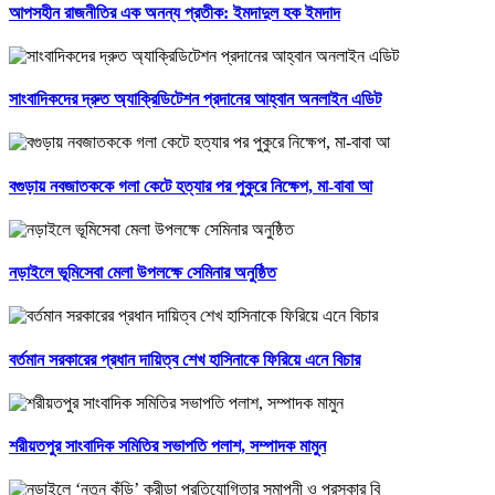
আপসহীন রাজনীতির এক অনন্য প্রতীক: ইমদাদুল হক ইমদাদ
সাংবাদিকদের দ্রুত অ্যাক্রিডিটেশন প্রদানের আহ্বান অনলাইন এডিট
বগুড়ায় নবজাতককে গলা কেটে হত্যার পর পুকুরে নিক্ষেপ, মা-বাবা আ
নড়াইলে ভূমিসেবা মেলা উপলক্ষে সেমিনার অনুষ্ঠিত
বর্তমান সরকারের প্রধান দায়িত্ব শেখ হাসিনাকে ফিরিয়ে এনে বিচার
শরীয়তপুর সাংবাদিক সমিতির সভাপতি পলাশ, সম্পাদক মামুন