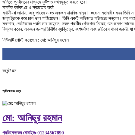
জমিতে পুনর্বাসনের মাধ্যমে ফুটপাত দখলমুক্ত করতে হবে।
মানবিক কর্মকাণ্ড ও স্বচ্ছতার বার্তা
স্থানীয়রা জানান, আবু তাহের ভারত একজন মানবিক মানুষ। করোনা মহামারীর সময় তিনি সাধা
জন্য ট্রাকে করে চাল-ডাল পাঠিয়েছেন। তিনি একটি অভিজাত পরিবারের সন্তান। যার নামে
সবশেষে, ভোটারদের প্রতি তার আহ্বান, সকল প্রার্থীর খোঁজখবর নিয়েই যেন জনগণ তাদের
বিশ্বাস করেন, একজন জনপ্রতিনিধির ব্যক্তিত্ব, বংশমর্যাদা এবং রুচিবোধ থাকা জরুরি, যা 
নিউজটি পোস্ট করেছেন : মো: আনিছুর রহমান
কমেন্ট বক্স
প্রতিবেদকের তথ্য
মো: আনিছুর রহমান
প্রতিবেদকের মোবাইলঃ 01234567890