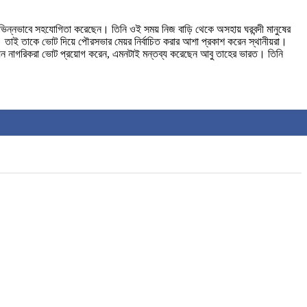
বিভিন্নভাবে সহযোগিতা করেছেন। তিনি ওই সময় নিজ বাড়ি থেকে অসহায় ঘরবন্দী মানুষের
 তাই তাকে ভোট দিয়ে পৌরসভার মেয়র নির্বাচিত করার আশা প্রকাশ করেন স্থানীয়রা।
 যেন নাগরিকরা ভোট প্রয়োগ করেন, এমনটাই মন্তব্য করেছেন আবু তাহের ভারত। তিনি