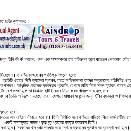
ছবির ক্যাপশন:
জন্য তিনি কী কী করবেন, এমন এক সাক্ষাৎকারে তার পরিকল্পনা তুলে ধরেছেন বেনাপোল পৌর
ার দিয়েছেন। তার উল্লেখযোগ্য প্রতিশ্রুতিগুলো হলো:
ন। প্রতিটি ওয়ার্ডে সিসি ক্যামেরা স্থাপন, যাতে অভিভাবকরা তাদের সন্তানদের গতিবিধির 
অপসারণ। আধুনিক ড্রেনেজ ব্যবস্থার প্রবর্তন, যেখানে মাটির নিচে সকল ক্যাবল থাকবে এবং ত
টের বেশি লম্বা হলে তা নিয়মিত ছাঁটাই করার নিয়ম করার পরিকল্পনা রয়েছে তার।
স্তা তৈরির পরিকল্পনা রয়েছে তার। সেখানে সাধারণ মানুষের জন্য হাঁটার ব্যবস্থা ও স্পিডবো
ে তুলতে হবে।
দের আর লাইনে দাঁড়াতে হবে না। তিনি নির্বাচিত হলে বাড়িতে বাড়িতে গিয়ে কার্ড পৌঁছে দে
া। একটি মাদকমুক্ত সমাজ গড়ার দৃঢ় প্রত্যয় ব্যক্ত করেছেন তিনি।
্থা করা হবে। সরকারের খাস জমি উদ্ধার করে সেখানে হকারদের পুনর্বাসনের ব্যবস্থা করা 