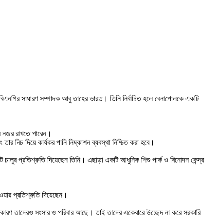
 বিএনপির সাধারণ সম্পাদক আবু তাহের ভারত। তিনি নির্বাচিত হলে বেনাপোলকে একটি
ওপর নজর রাখতে পারেন।
ার নিচ দিয়ে কার্যকর পানি নিষ্কাশন ব্যবস্থা নিশ্চিত করা হবে।
ট চালুর প্রতিশ্রুতি দিয়েছেন তিনি। এছাড়া একটি আধুনিক শিশু পার্ক ও বিনোদন কেন্দ্র
ওয়ার প্রতিশ্রুতি দিয়েছেন।
হবে। কারণ তাদেরও সংসার ও পরিবার আছে। তাই তাদের একেবারে উচ্ছেদ না করে সরকারি