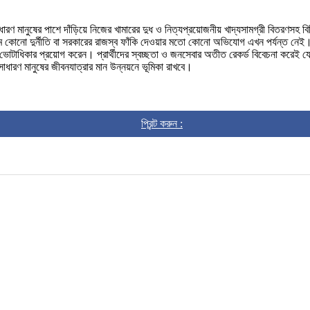
রণ মানুষের পাশে দাঁড়িয়ে নিজের খামারের দুধ ও নিত্যপ্রয়োজনীয় খাদ্যসামগ্রী বিতরণসহ 
 কোনো দুর্নীতি বা সরকারের রাজস্ব ফাঁকি দেওয়ার মতো কোনো অভিযোগ এখন পর্যন্ত নেই।
 ভোটাধিকার প্রয়োগ করেন। প্রার্থীদের স্বচ্ছতা ও জনসেবার অতীত রেকর্ড বিবেচনা করেই
সাধারণ মানুষের জীবনযাত্রার মান উন্নয়নে ভূমিকা রাখবে।
প্রিন্ট করুন :