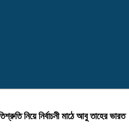
্রুতি নিয়ে নির্বাচনী মাঠে আবু তাহের ভারত