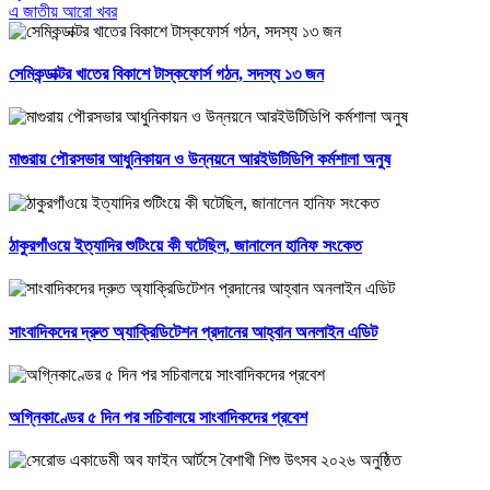
এ জাতীয় আরো খবর
সেমিকন্ডাক্টর খাতের বিকাশে টাস্কফোর্স গঠন, সদস্য ১৩ জন
মাগুরায় পৌরসভার আধুনিকায়ন ও উন্নয়নে আরইউটিডিপি কর্মশালা অনুষ
ঠাকুরগাঁওয়ে ইত্যাদির শুটিংয়ে কী ঘটেছিল, জানালেন হানিফ সংকেত
সাংবাদিকদের দ্রুত অ্যাক্রিডিটেশন প্রদানের আহ্বান অনলাইন এডিট
অগ্নিকাণ্ডের ৫ দিন পর সচিবালয়ে সাংবাদিকদের প্রবেশ