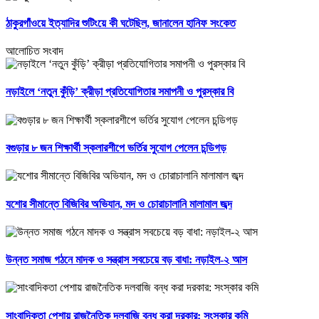
ঠাকুরগাঁওয়ে ইত্যাদির শুটিংয়ে কী ঘটেছিল, জানালেন হানিফ সংকেত
আলোচিত সংবাদ
নড়াইলে ‘নতুন কুঁড়ি’ ক্রীড়া প্রতিযোগিতার সমাপনী ও পুরস্কার বি
বগুড়ার ৮ জন শিক্ষার্থী স্কলারশীপে ভর্তির সুযোগ পেলেন চন্ডিগড়
যশোর সীমান্তে বিজিবির অভিযান, মদ ও চোরাচালানি মালামাল জব্দ
উন্নত সমাজ গঠনে মাদক ও সন্ত্রাস সবচেয়ে বড় বাধা: নড়াইল-২ আস
সাংবাদিকতা পেশায় রাজনৈতিক দলবাজি বন্ধ করা দরকার: সংস্কার কমি