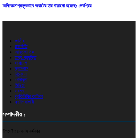
অবিবেচনাপ্রসূতভাবে ভ্যাটের হার বাড়ানো হয়েছে: দেবপ্রিয়
জাতীয়
রাজনীতি
আন্তর্জাতিক
তথ্য প্রযুক্তি
সারাদেশ
ক্যাম্পাস
বিনোদন
খেলাধুলা
মিডিয়া
ভ্রমন
প্রতিনিধির তালিকা
ফটোগ্যালারী
সম্পাদকীয় :
উপদেষ্টাঃ দেবদাস কর্মকার