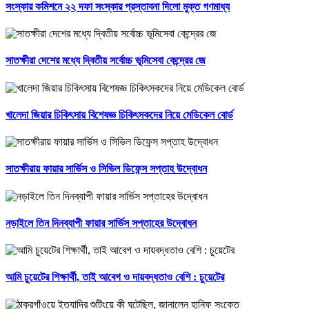
সংস্কার কমিশনে ২২ দফা সংস্কার প্রস্তাবনা দিলো মুক্ত গণমাধ্য
সাতক্ষীরা দেশের মধ্যে দ্বিতীয় সর্বোচ্চ ভূমিসেবা কেন্দ্রের জে
খালেদা জিয়ার চিকিৎসায় বিশেষজ্ঞ চিকিৎসকদের নিয়ে মেডিকেল বোর্ড
সাতক্ষীরায় ফায়ার সার্ভিস ও সিভিল ডিফেন্স সপ্তাহ উদ্বোধন
নড়াইলে তিন দিনব্যাপী ফায়ার সার্ভিস সপ্তাহের উদ্বোধন
আমি চুয়েটের শিক্ষার্থী, তাই আবেগ ও দায়বদ্ধতাও বেশি : চুয়েটের