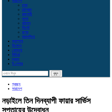
সারাদেশ
ঢাকা
চট্টগ্রাম
রাজশাহী
খুলনা
বরিশাল
সিলেট
রংপুর
ময়মনসিংহ
ক্যাম্পাস
বিনোদন
খেলাধুলা
মিডিয়া
ভ্রমন
ই-পেপার
প্রচ্ছদ
সারাদেশ
নড়াইলে তিন দিনব্যাপী ফায়ার সার্ভিস
সপ্তাহের উদ্বোধন