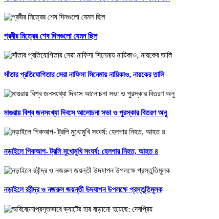
প্রবীর মিত্রের শেষ দিনগুলো যেমন ছিল
সাঁতার প্রতিযোগিতার সেরা নাফিসা সিনেমায় নায়িকাও, নায়কের তালি
মাগুরায় বিশ্ব জনসংখ্যা দিবসে আলোচনা সভা ও পুরস্কার বিতরণ অনু
নড়াইলে পিকআপ- ট্রলি মুখোমুখি সংঘর্ষ: হেলপার নিহত, আহত ৪
নড়াইলে রবীন্দ্র ও নজরুল জয়ন্তী উদযাপন উপলক্ষে প্রস্তুতিমূলক