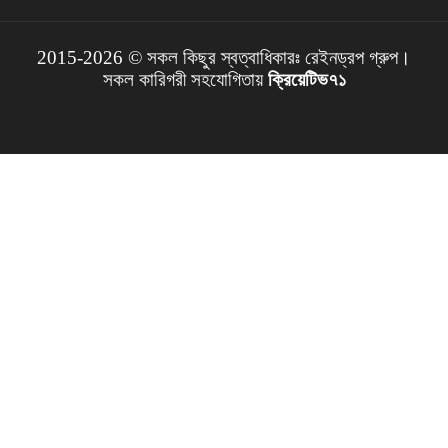
2015-2026 © সকল কিছুর স্বত্বাধিকারঃ রেইনড্রপ গ্রুপ।
সকল কারিগরী সহযোগিতায়
ক্রিয়েটিভ৭১