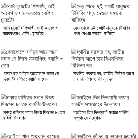
আমি চুয়েটের শিক্ষার্থী, তাই আবেগ ও
দেড় থেকে দুই কোটি মানুষকে টিসিবির
দায়বদ্ধতাও বেশি : চুয়েটের
পণ্য দেওয়া সম্ভব: বাণিজ্য
বেনাপোলে বর্ণাঢ্য আয়োজনে মহান মে
স্থানীয় সরকার নয়, জাতীয় নির্বাচন আগে
দিবস উদযাপিত: র‌্যালি ও দোয়
চায় বিএনপিসহ বিভিন্ন দল
ঢাকায় রাশিয়ার মহান বিজয় দিবসের ৮১তম
নড়াইলে তিন দিনব্যাপী ফায়ার সার্ভিস
বার্ষিকী উদযাপন
সপ্তাহের উদ্বোধন