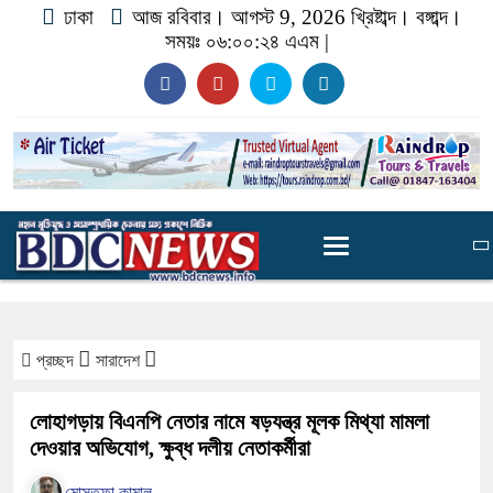
ঢাকা
আজ রবিবার। আগস্ট 9, 2026 খ্রিষ্টাব্দ।
বঙ্গাব্দ।
সময়ঃ
০৬:০০:২৫ এএম
|
প্রচ্ছদ
সারাদেশ
লোহাগড়ায় বিএনপি নেতার নামে ষড়যন্ত্র মূলক মিথ্যা মামলা
দেওয়ার অভিযোগ, ক্ষুব্ধ দলীয় নেতাকর্মীরা
মোস্তফা কামাল