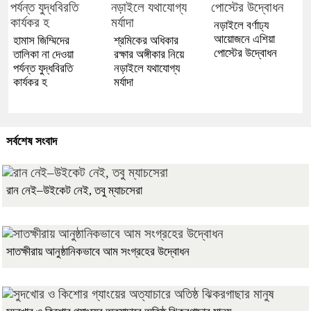
নড়াইলে বর্ণাঢ্য
আয়োজনে এশিয়া
হামাস জিম্মিদের
শ্রমিকের অধিকার
পোস্টের উদ্বোধন
তালিকা না দেওয়া
রক্ষার অঙ্গীকার নিয়ে
পর্যন্ত যুদ্ধবিরতি
নড়াইলে যথাযোগ্য
কার্যকর হ
মর্যাদা
সর্বশেষ সংবাদ
রান নেই–উইকেট নেই, তবু ম্যাচসেরা
সাতক্ষীরায় আনুষ্ঠানিকভাবে আম সংগ্রহের উদ্বোধন