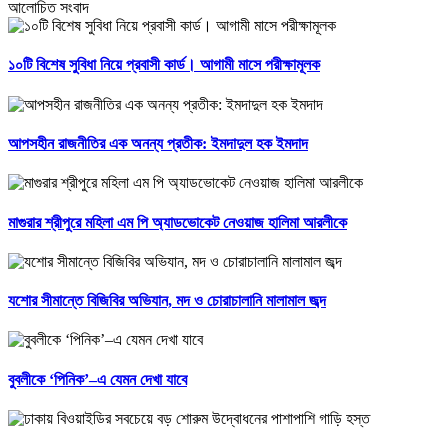
আলোচিত সংবাদ
১০টি বিশেষ সুবিধা নিয়ে প্রবাসী কার্ড। আগামী মাসে পরীক্ষামূলক
আপসহীন রাজনীতির এক অনন্য প্রতীক: ইমদাদুল হক ইমদাদ
মাগুরার শ্রীপুরে মহিলা এম পি অ্যাডভোকেট নেওয়াজ হালিমা আরলীকে
যশোর সীমান্তে বিজিবির অভিযান, মদ ও চোরাচালানি মালামাল জব্দ
বুবলীকে ‘পিনিক’–এ যেমন দেখা যাবে