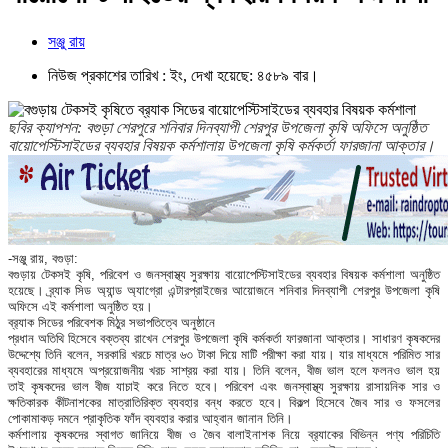
সঞ্জু রায়
নিউজ প্রকাশের তারিখ : ইং, দেখা হয়েছে: ৪৫৮৯ বার।
ছবির ক্যাপশন: বগুড়া শেরপুরে শনিবার দিনব্যাপী শেরপুর উপজেলা কৃষি অফিসে অনুষ্ঠিত
বায়োপেস্টিসাইডের ব্যবহার বিষয়ক কর্মশালায় উপজেলা কৃষি কর্মকর্তা ফারজানা আক্তার।
-সঞ্জু রায়, বগুড়া:
বগুড়ায় টেকসই কৃষি, পরিবেশ ও জনস্বাস্থ্য সুরক্ষায় বায়োপেস্টিসাইডের ব্যবহার বিষয়ক কর্মশালা অনুষ্ঠিত
হয়েছে। ব্র্যাক সিড অ্যান্ড অ্যাগ্রো এন্টারপ্রাইজের আয়োজনে শনিবার দিনব্যাপী শেরপুর উপজেলা কৃষি
অফিসে এই কর্মশালা অনুষ্ঠিত হয়।
ব্র‍্যাক সিডের পরিবেশক মিঠুর সভাপতিত্বে অনুষ্ঠানে
প্রধান অতিথি হিসেবে বক্তব্য রাখেন শেরপুর উপজেলা কৃষি কর্মকর্তা ফারজানা আক্তার। সাধারণ কৃষকদের
উদ্দেশ্যে তিনি বলেন, সরকারি খরচে মাত্র ৬৩ টাকা দিয়ে মাটি পরীক্ষা করা যায়। যার মাধ্যমে পরিমিত সার
ব্যবহারের মাধ্যমে অপ্রয়োজনীয় খরচ সাশ্রয় করা যায়। তিনি বলেন, বীজ ভাল হলে ফলনও ভাল হয়
তাই কৃষকদের ভাল বীজ যাচাই করে নিতে হবে। পরিবেশ এবং জনস্বাস্থ্য সুরক্ষায় রাসায়নিক সার ও
ক্ষতিকারক কীটনাশকের মাত্রাতিরিক্ত ব্যবহার বন্ধ করতে হবে। বিকল্প হিসেবে জৈব সার ও ফসলের
পোকামাকড় দমনে প্রাকৃতিক ফাঁদ ব্যবহার করার আহ্বান জানান তিনি।
কর্মশালায় কৃষকদের স্বাগত জানিয়ে বীজ ও জৈব বালাইনাশক নিয়ে ব্র‍্যাকের বিভিন্ন পণ্য পরিচিতি