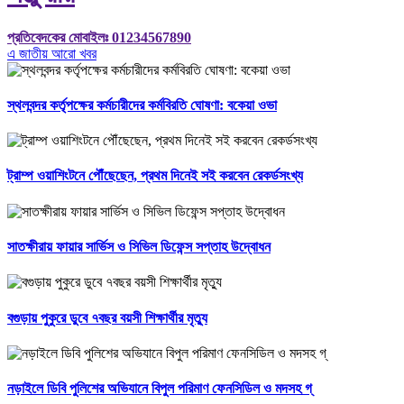
প্রতিবেদকের মোবাইলঃ 01234567890
এ জাতীয় আরো খবর
স্থলবন্দর কর্তৃপক্ষের কর্মচারীদের কর্মবিরতি ঘোষণা: বকেয়া ওভা
ট্রাম্প ওয়াশিংটনে পৌঁছেছেন, প্রথম দিনেই সই করবেন রেকর্ডসংখ্য
সাতক্ষীরায় ফায়ার সার্ভিস ও সিভিল ডিফেন্স সপ্তাহ উদ্বোধন
বগুড়ায় পুকুরে ডুবে ৭বছর বয়সী শিক্ষার্থীর মৃত্যু
নড়াইলে ডিবি পুলিশের অভিযানে বিপুল পরিমাণ ফেনসিডিল ও মদসহ গ্