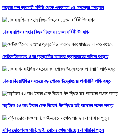
বগুড়ায় ফল ব্যবসায়ী সমিতি থেকে একযোগে ৫৪ সদস্যের পদত্যাগ
ঢাকায় রাশিয়ার মহান বিজয় দিবসের ৮১তম বার্ষিকী উদযাপন
মোটরসাইকেলের ওপর প্রস্তাবিত আয়কর প্রত্যাহারের দাবিতে বগুড়ায
ঢাকায় বিওয়াইডির সবচেয়ে বড় শোরুম উদ্বোধনের পাশাপাশি গাড়ি হস্ত
নড়াইলে ৫৫ লাখ টাকার চেক বিতরণ, উপস্থিত দুই আসনের সংসদ সদস্য
বাড়ির দোতলায়ও পানি, ভাই–বোনের খোঁজ পাচ্ছেন না গায়িকা পুতুল