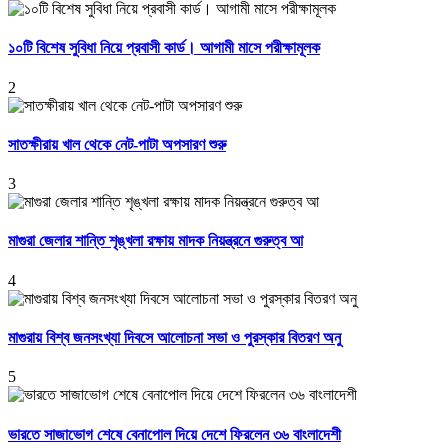
১০টি বিশেষ সুবিধা নিয়ে প্রবাসী কার্ড। আগামী মাসে পরীক্ষামূলক
2
সাতক্ষীরায় খাল থেকে নেট-পাটা অপসারণ শুরু
3
মাগুরা জেলার শান্তি শৃঙ্খলা রক্ষায় মাদক নিয়ন্ত্রনে গুরুত্ব আ
4
মাগুরায় বিশ্ব জনসংখ্যা দিবসে আলোচনা সভা ও পুরস্কার বিতরণ অনু
5
ভারতে সাজাভোগ শেষে বেনাপোল দিয়ে দেশে ফিরলেন ৩৬ বাংলাদেশী