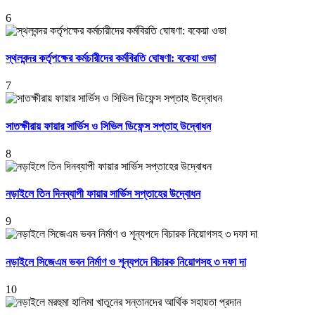
6
স্থলবন্দর কর্তৃপক্ষের কর্মচারীদের কর্মবিরতি ঘোষণা: বকেয়া ওভা
7
সাতক্ষীরায় ফায়ার সার্ভিস ও সিভিল ডিফেন্স সপ্তাহ উদ্বোধন
8
নড়াইলে তিন দিনব্যাপী ফায়ার সার্ভিস সপ্তাহের উদ্বোধন
9
নড়াইলে সিজেএম ভবন নির্মাণ ও শূন্যপদে বিচারক নিয়োগসহ ৩ দফা দা
10