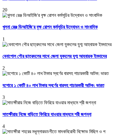
20
খুলনা রেঞ্জ ডিআইজি'র বৃক্ষ রোপন কর্মসূচির উদ্বোধন ও সাংবাদিক
1
বেনাপোল পৌর ছাত্রদলের সাথে জেলা যুবদলের যুগ্ম আহবায়ক ইমদাদের
2
যশোরে ১ কোটি ৪০ লাখ টাকার স্বর্ণের বারসহ পাচারকারী আটক: ভারত
3
সাতক্ষীরায় নিজে বাড়িতে ফিরিয়ে যাওয়ার মাধ্যমে শ্রী জগন্না
4