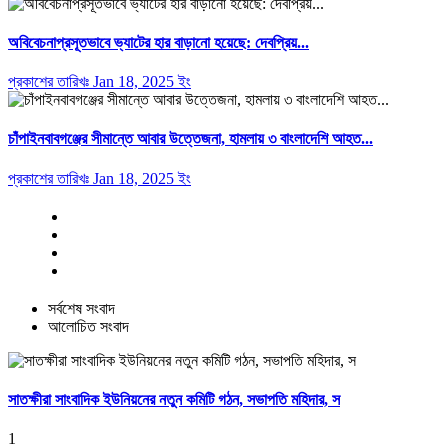
অবিবেচনাপ্রসূতভাবে ভ্যাটের হার বাড়ানো হয়েছে: দেবপ্রিয়...
প্রকাশের তারিখঃ Jan 18, 2025 ইং
চাঁপাইনবাবগঞ্জের সীমান্তে আবার উত্তেজনা, হামলায় ৩ বাংলাদেশি আহত...
প্রকাশের তারিখঃ Jan 18, 2025 ইং
সর্বশেষ সংবাদ
আলোচিত সংবাদ
সাতক্ষীরা সাংবাদিক ইউনিয়নের নতুন কমিটি গঠন, সভাপতি মহিদার, স
1